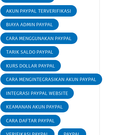
AKUN PAYPAL TERVERIFIKASI
BIAYA ADMIN PAYPAL
CARA MENGGUNAKAN PAYPAL
TARIK SALDO PAYPAL
KURS DOLLAR PAYPAL
CARA MENGINTEGRASIKAN AKUN PAYPAL
INTEGRASI PAYPAL WEBSITE
KEAMANAN AKUN PAYPAL
CARA DAFTAR PAYPAL
VERIFIKASI PAYPAL
PAYPAL