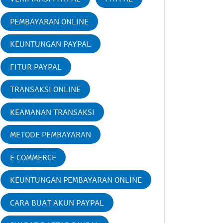
PEMBAYARAN ONLINE
KEUNTUNGAN PAYPAL
FITUR PAYPAL
TRANSAKSI ONLINE
KEAMANAN TRANSAKSI
METODE PEMBAYARAN
E COMMERCE
KEUNTUNGAN PEMBAYARAN ONLINE
CARA BUAT AKUN PAYPAL