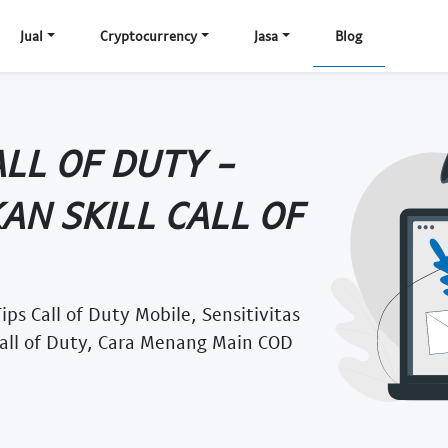
Jual
Cryptocurrency
Jasa
Blog
LL OF DUTY -
N SKILL CALL OF
ips Call of Duty Mobile, Sensitivitas
Call of Duty, Cara Menang Main COD