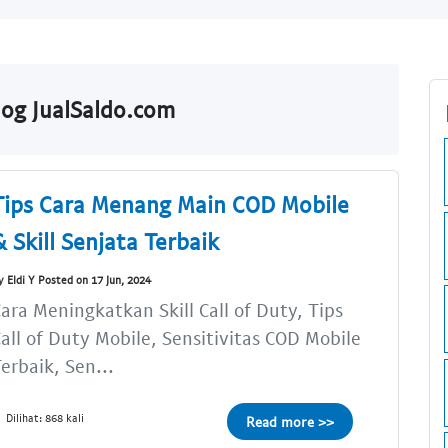
log JualSaldo.com
Tips Cara Menang Main COD Mobile
& Skill Senjata Terbaik
y Eldi Y Posted on 17 Jun, 2024
ara Meningkatkan Skill Call of Duty, Tips
all of Duty Mobile, Sensitivitas COD Mobile
erbaik, Sen...
Dilihat: 868 kali
Read more >>