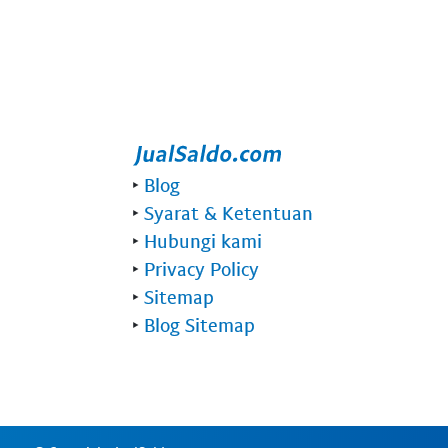
‣
Blog
‣
Syarat & Ketentuan
‣
Hubungi kami
‣
Privacy Policy
‣
Sitemap
‣
Blog Sitemap