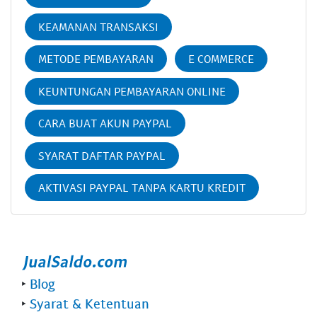
KEAMANAN TRANSAKSI
METODE PEMBAYARAN
E COMMERCE
KEUNTUNGAN PEMBAYARAN ONLINE
CARA BUAT AKUN PAYPAL
SYARAT DAFTAR PAYPAL
AKTIVASI PAYPAL TANPA KARTU KREDIT
‣
Blog
‣
Syarat & Ketentuan