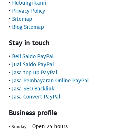
‣
Hubungi kami
‣
Privacy Policy
‣
Sitemap
‣
Blog Sitemap
Stay in touch
‣
Beli Saldo PayPal
‣
Jual Saldo PayPal
‣
Jasa top up PayPal
‣
Jasa Pembayaran Online PayPal
‣
Jasa SEO Backlink
‣
Jasa Convert PayPal
Business profile
- Open 24 hours
‣ Sunday