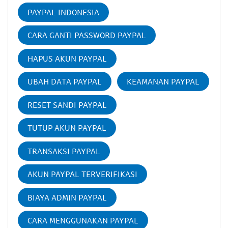
PAYPAL INDONESIA
CARA GANTI PASSWORD PAYPAL
HAPUS AKUN PAYPAL
UBAH DATA PAYPAL
KEAMANAN PAYPAL
RESET SANDI PAYPAL
TUTUP AKUN PAYPAL
TRANSAKSI PAYPAL
AKUN PAYPAL TERVERIFIKASI
BIAYA ADMIN PAYPAL
CARA MENGGUNAKAN PAYPAL