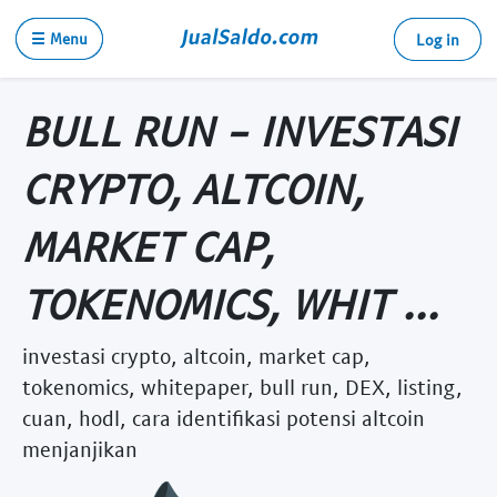
☰ Menu
Log in
BULL RUN - INVESTASI
CRYPTO, ALTCOIN,
MARKET CAP,
TOKENOMICS, WHIT ...
investasi crypto, altcoin, market cap,
tokenomics, whitepaper, bull run, DEX, listing,
cuan, hodl, cara identifikasi potensi altcoin
menjanjikan