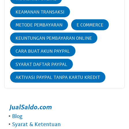
KEAMANAN TRANSAKSI
METODE PEMBAYARAN
E COMMERCE
KEUNTUNGAN PEMBAYARAN ONLINE
CARA BUAT AKUN PAYPAL
SYARAT DAFTAR PAYPAL
AKTIVASI PAYPAL TANPA KARTU KREDIT
‣
Blog
‣
Syarat & Ketentuan