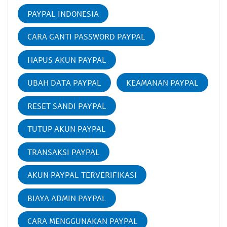
PAYPAL INDONESIA
CARA GANTI PASSWORD PAYPAL
HAPUS AKUN PAYPAL
UBAH DATA PAYPAL
KEAMANAN PAYPAL
RESET SANDI PAYPAL
TUTUP AKUN PAYPAL
TRANSAKSI PAYPAL
AKUN PAYPAL TERVERIFIKASI
BIAYA ADMIN PAYPAL
CARA MENGGUNAKAN PAYPAL