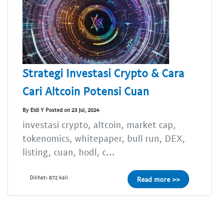
Strategi Investasi Crypto & Cara
Cari Altcoin Potensi Cuan
By Eldi Y Posted on 23 Jul, 2024
investasi crypto, altcoin, market cap,
tokenomics, whitepaper, bull run, DEX,
listing, cuan, hodl, c...
Dilihat: 872 kali
Read more >>