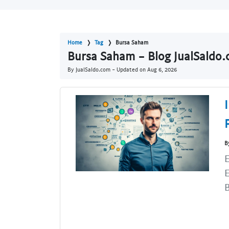
Home
Tag
Bursa Saham
Bursa Saham - Blog JualSaldo
By JualSaldo.com - Updated on
Aug 6, 2026
B
E
E
B