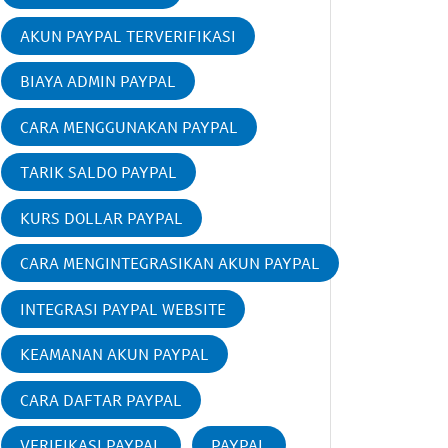
AKUN PAYPAL TERVERIFIKASI
BIAYA ADMIN PAYPAL
CARA MENGGUNAKAN PAYPAL
TARIK SALDO PAYPAL
KURS DOLLAR PAYPAL
CARA MENGINTEGRASIKAN AKUN PAYPAL
INTEGRASI PAYPAL WEBSITE
KEAMANAN AKUN PAYPAL
CARA DAFTAR PAYPAL
VERIFIKASI PAYPAL
PAYPAL