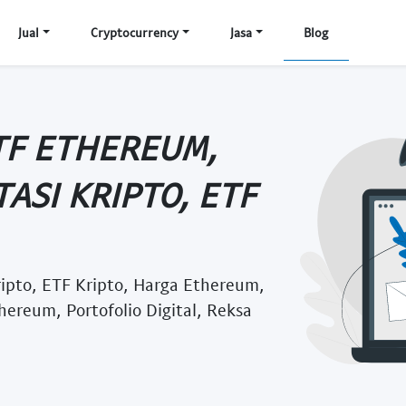
Jual
Cryptocurrency
Jasa
Blog
TF ETHEREUM,
ASI KRIPTO, ETF
ipto, ETF Kripto, Harga Ethereum,
hereum, Portofolio Digital, Reksa