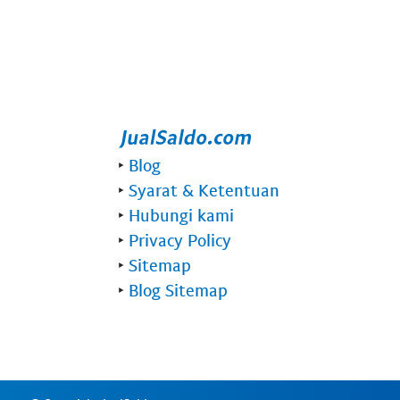
‣
Blog
‣
Syarat & Ketentuan
‣
Hubungi kami
‣
Privacy Policy
‣
Sitemap
‣
Blog Sitemap