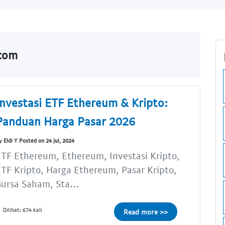
.com
Investasi ETF Ethereum & Kripto:
Panduan Harga Pasar 2026
y Eldi Y Posted on 24 Jul, 2024
TF Ethereum, Ethereum, Investasi Kripto,
TF Kripto, Harga Ethereum, Pasar Kripto,
ursa Saham, Sta...
Dilihat: 674 kali
Read more >>