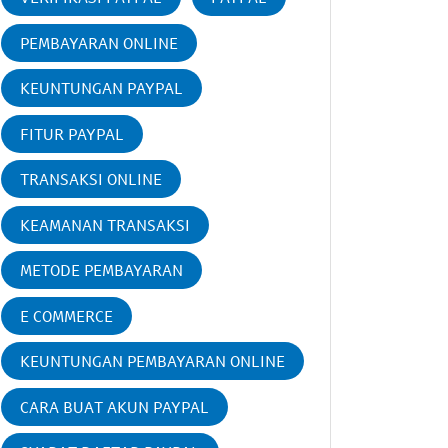
PEMBAYARAN ONLINE
KEUNTUNGAN PAYPAL
FITUR PAYPAL
TRANSAKSI ONLINE
KEAMANAN TRANSAKSI
METODE PEMBAYARAN
E COMMERCE
KEUNTUNGAN PEMBAYARAN ONLINE
CARA BUAT AKUN PAYPAL