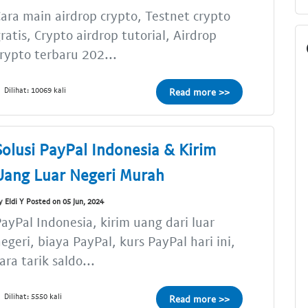
ara main airdrop crypto, Testnet crypto
ratis, Crypto airdrop tutorial, Airdrop
rypto terbaru 202...
Dilihat: 10069 kali
Read more >>
Solusi PayPal Indonesia & Kirim
Uang Luar Negeri Murah
y Eldi Y Posted on 05 Jun, 2024
ayPal Indonesia, kirim uang dari luar
egeri, biaya PayPal, kurs PayPal hari ini,
ara tarik saldo...
Dilihat: 5550 kali
Read more >>