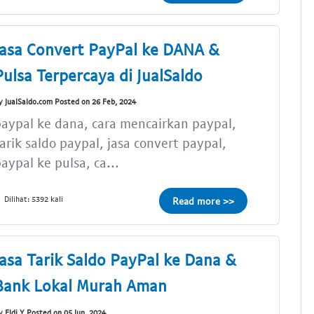
Jasa Convert PayPal ke DANA &
Pulsa Terpercaya di JualSaldo
y JualSaldo.com Posted on 26 Feb, 2024
aypal ke dana, cara mencairkan paypal,
arik saldo paypal, jasa convert paypal,
aypal ke pulsa, ca...
Dilihat: 5392 kali
Read more >>
Jasa Tarik Saldo PayPal ke Dana &
Bank Lokal Murah Aman
y Eldi Y Posted on 05 Jun, 2024