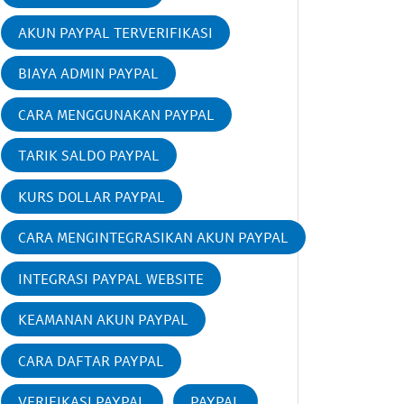
AKUN PAYPAL TERVERIFIKASI
BIAYA ADMIN PAYPAL
CARA MENGGUNAKAN PAYPAL
TARIK SALDO PAYPAL
KURS DOLLAR PAYPAL
CARA MENGINTEGRASIKAN AKUN PAYPAL
INTEGRASI PAYPAL WEBSITE
KEAMANAN AKUN PAYPAL
CARA DAFTAR PAYPAL
VERIFIKASI PAYPAL
PAYPAL