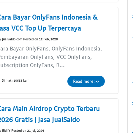
Cara Bayar OnlyFans Indonesia &
Jasa VCC Top Up Terpercaya
y JualSaldo.com Posted on 12 Feb, 2026
ara Bayar OnlyFans, OnlyFans Indonesia,
Pembayaran OnlyFans, VCC OnlyFans,
ubscription OnlyFans, B...
Dilihat: 10633 kali
Read more >>
Cara Main Airdrop Crypto Terbaru
2026 Gratis | Jasa JualSaldo
y Eldi Y Posted on 21 Jul, 2024