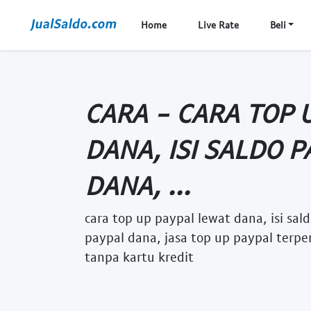
Home
Live Rate
Beli
CARA - CARA TOP 
DANA, ISI SALDO P
DANA, ...
cara top up paypal lewat dana, isi sal
paypal dana, jasa top up paypal terpe
tanpa kartu kredit