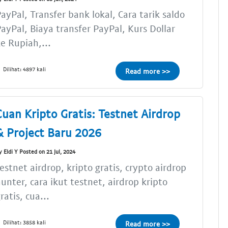
ayPal, Transfer bank lokal, Cara tarik saldo
ayPal, Biaya transfer PayPal, Kurs Dollar
e Rupiah,...
Dilihat: 4897 kali
Read more >>
Cuan Kripto Gratis: Testnet Airdrop
& Project Baru 2026
y Eldi Y Posted on 21 Jul, 2024
estnet airdrop, kripto gratis, crypto airdrop
unter, cara ikut testnet, airdrop kripto
ratis, cua...
Dilihat: 3858 kali
Read more >>