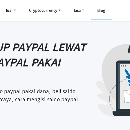
Jual
Cryptocurrency
Jasa
Blog
UP PAYPAL LEWAT
AYPAL PAKAI
do paypal pakai dana, beli saldo
rcaya, cara mengisi saldo paypal