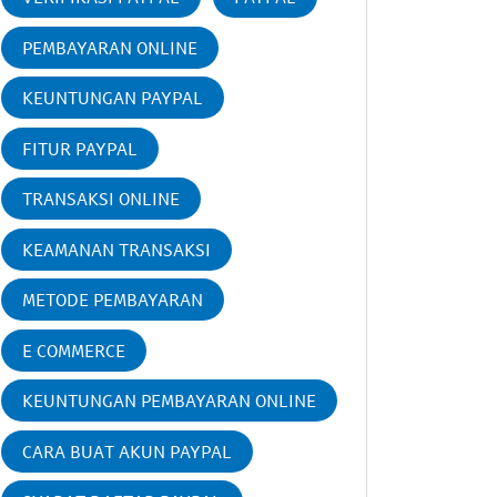
PEMBAYARAN ONLINE
KEUNTUNGAN PAYPAL
FITUR PAYPAL
TRANSAKSI ONLINE
KEAMANAN TRANSAKSI
METODE PEMBAYARAN
E COMMERCE
KEUNTUNGAN PEMBAYARAN ONLINE
CARA BUAT AKUN PAYPAL