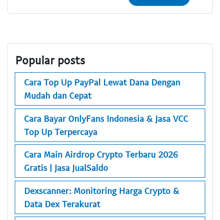
Popular posts
Cara Top Up PayPal Lewat Dana Dengan
Mudah dan Cepat
Cara Bayar OnlyFans Indonesia & Jasa VCC
Top Up Terpercaya
Cara Main Airdrop Crypto Terbaru 2026
Gratis | Jasa JualSaldo
Dexscanner: Monitoring Harga Crypto &
Data Dex Terakurat