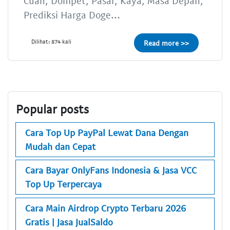
Cuan, Dompet, Pasar, Kaya, Masa Depan,
Prediksi Harga Doge...
Dilihat: 874 kali
Read more >>
Popular posts
Cara Top Up PayPal Lewat Dana Dengan
Mudah dan Cepat
Cara Bayar OnlyFans Indonesia & Jasa VCC
Top Up Terpercaya
Cara Main Airdrop Crypto Terbaru 2026
Gratis | Jasa JualSaldo