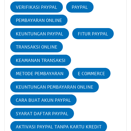
VERIFIKASI PAYPAL
PAYPAL
PEMBAYARAN ONLINE
KEUNTUNGAN PAYPAL
FITUR PAYPAL
TRANSAKSI ONLINE
KEAMANAN TRANSAKSI
METODE PEMBAYARAN
E COMMERCE
KEUNTUNGAN PEMBAYARAN ONLINE
CARA BUAT AKUN PAYPAL
SYARAT DAFTAR PAYPAL
AKTIVASI PAYPAL TANPA KARTU KREDIT