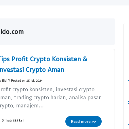
aldo.com
Tips Profit Crypto Konsisten &
Investasi Crypto Aman
y Eldi Y Posted on 15 Jul, 2024
rofit crypto konsisten, investasi crypto
man, trading crypto harian, analisa pasar
rypto, manajem...
Dilihat: 889 kali
Read more >>