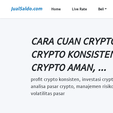
Home
Live Rate
Beli
CARA CUAN CRYPTO
CRYPTO KONSISTEN
CRYPTO AMAN, ...
profit crypto konsisten, investasi cry
analisa pasar crypto, manajemen risiko
volatilitas pasar