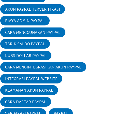
AKUN PAYPAL TERVERIFIKASI
BIAYA ADMIN PAYPAL
CARA MENGGUNAKAN PAYPAL
TARIK SALDO PAYPAL
KURS DOLLAR PAYPAL
CARA MENGINTEGRASIKAN AKUN PAYPAL
INTEGRASI PAYPAL WEBSITE
KEAMANAN AKUN PAYPAL
CARA DAFTAR PAYPAL
VERIFIKASI PAYPAL
PAYPAL