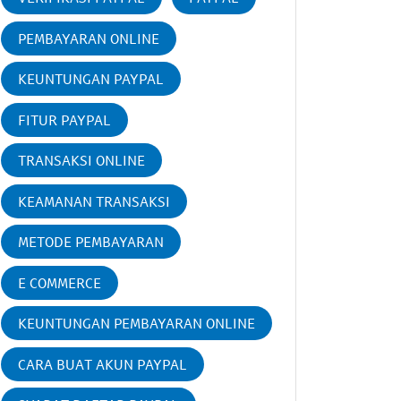
PEMBAYARAN ONLINE
KEUNTUNGAN PAYPAL
FITUR PAYPAL
TRANSAKSI ONLINE
KEAMANAN TRANSAKSI
METODE PEMBAYARAN
E COMMERCE
KEUNTUNGAN PEMBAYARAN ONLINE
CARA BUAT AKUN PAYPAL