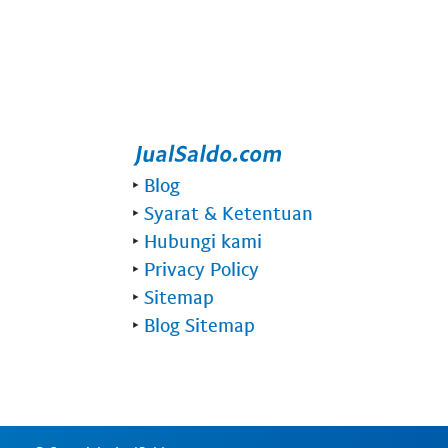
‣
Blog
‣
Syarat & Ketentuan
‣
Hubungi kami
‣
Privacy Policy
‣
Sitemap
‣
Blog Sitemap