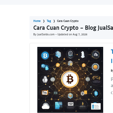
Home
Tag
Cara Cuan Crypto
Cara Cuan Crypto - Blog JualS
By JualSaldo.com - Updated on
Aug 7, 2026
B
p
a
c