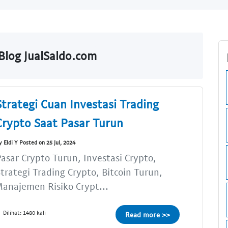
Blog JualSaldo.com
Strategi Cuan Investasi Trading
Crypto Saat Pasar Turun
y Eldi Y Posted on 25 Jul, 2024
asar Crypto Turun, Investasi Crypto,
trategi Trading Crypto, Bitcoin Turun,
anajemen Risiko Crypt...
Dilihat: 1480 kali
Read more >>