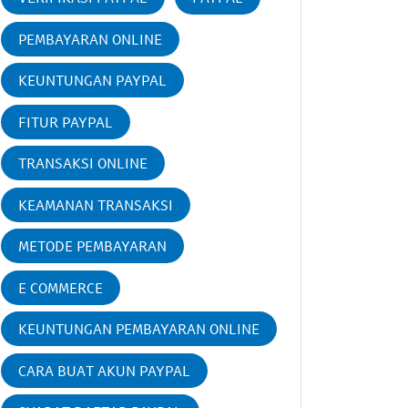
PEMBAYARAN ONLINE
KEUNTUNGAN PAYPAL
FITUR PAYPAL
TRANSAKSI ONLINE
KEAMANAN TRANSAKSI
METODE PEMBAYARAN
E COMMERCE
KEUNTUNGAN PEMBAYARAN ONLINE
CARA BUAT AKUN PAYPAL