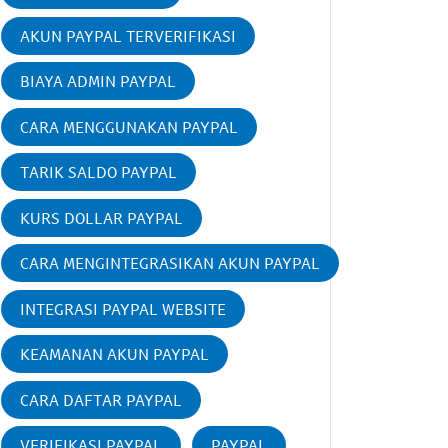
AKUN PAYPAL TERVERIFIKASI
BIAYA ADMIN PAYPAL
CARA MENGGUNAKAN PAYPAL
TARIK SALDO PAYPAL
KURS DOLLAR PAYPAL
CARA MENGINTEGRASIKAN AKUN PAYPAL
INTEGRASI PAYPAL WEBSITE
KEAMANAN AKUN PAYPAL
CARA DAFTAR PAYPAL
VERIFIKASI PAYPAL
PAYPAL