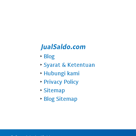
‣
Blog
‣
Syarat & Ketentuan
‣
Hubungi kami
‣
Privacy Policy
‣
Sitemap
‣
Blog Sitemap