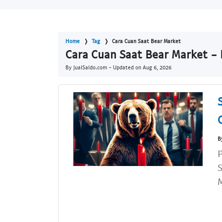
Home
Tag
Cara Cuan Saat Bear Market
Cara Cuan Saat Bear Market - 
By JualSaldo.com - Updated on
Aug 6, 2026
B
P
S
M