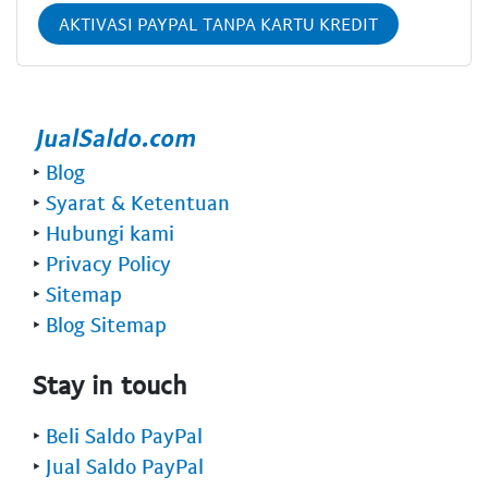
AKTIVASI PAYPAL TANPA KARTU KREDIT
‣
Blog
‣
Syarat & Ketentuan
‣
Hubungi kami
‣
Privacy Policy
‣
Sitemap
‣
Blog Sitemap
Stay in touch
‣
Beli Saldo PayPal
‣
Jual Saldo PayPal