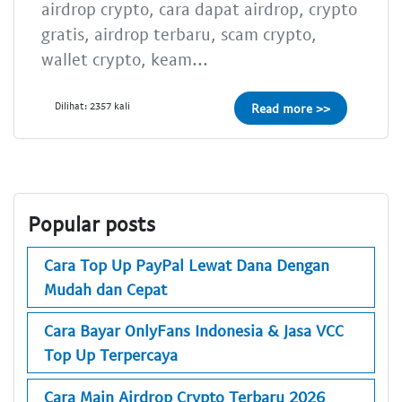
airdrop crypto, cara dapat airdrop, crypto
gratis, airdrop terbaru, scam crypto,
wallet crypto, keam...
Dilihat: 2357 kali
Read more >>
Popular posts
Cara Top Up PayPal Lewat Dana Dengan
Mudah dan Cepat
Cara Bayar OnlyFans Indonesia & Jasa VCC
Top Up Terpercaya
Cara Main Airdrop Crypto Terbaru 2026