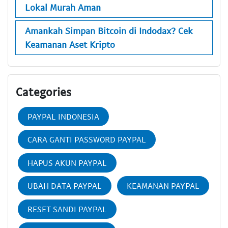
Lokal Murah Aman
Amankah Simpan Bitcoin di Indodax? Cek
Keamanan Aset Kripto
Categories
PAYPAL INDONESIA
CARA GANTI PASSWORD PAYPAL
HAPUS AKUN PAYPAL
UBAH DATA PAYPAL
KEAMANAN PAYPAL
RESET SANDI PAYPAL