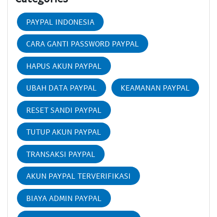
PAYPAL INDONESIA
CARA GANTI PASSWORD PAYPAL
HAPUS AKUN PAYPAL
UBAH DATA PAYPAL
KEAMANAN PAYPAL
RESET SANDI PAYPAL
TUTUP AKUN PAYPAL
TRANSAKSI PAYPAL
AKUN PAYPAL TERVERIFIKASI
BIAYA ADMIN PAYPAL