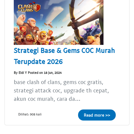
Strategi Base & Gems COC Murah
Terupdate 2026
By Eldi Y Posted on 18 Jun, 2024
base clash of clans, gems coc gratis,
strategi attack coc, upgrade th cepat,
akun coc murah, cara da...
Dilihat: 908 kali
Read more >>