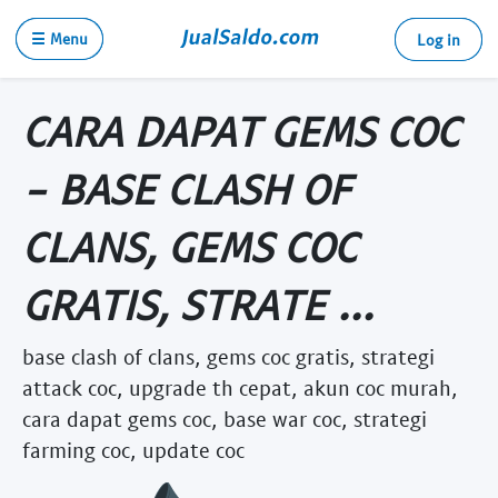
☰ Menu
Log in
CARA DAPAT GEMS COC
- BASE CLASH OF
CLANS, GEMS COC
GRATIS, STRATE ...
base clash of clans, gems coc gratis, strategi
attack coc, upgrade th cepat, akun coc murah,
cara dapat gems coc, base war coc, strategi
farming coc, update coc