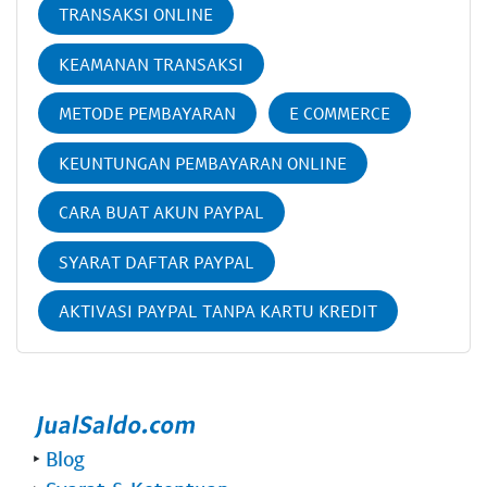
TRANSAKSI ONLINE
KEAMANAN TRANSAKSI
METODE PEMBAYARAN
E COMMERCE
KEUNTUNGAN PEMBAYARAN ONLINE
CARA BUAT AKUN PAYPAL
SYARAT DAFTAR PAYPAL
AKTIVASI PAYPAL TANPA KARTU KREDIT
‣
Blog