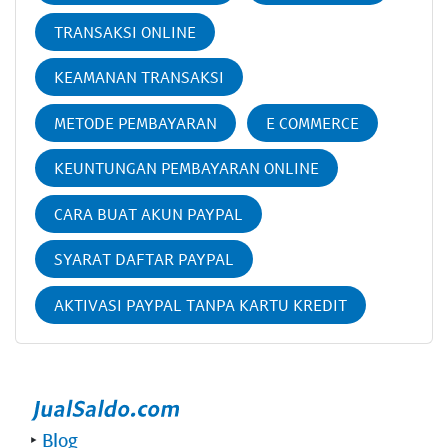
TRANSAKSI ONLINE
KEAMANAN TRANSAKSI
METODE PEMBAYARAN
E COMMERCE
KEUNTUNGAN PEMBAYARAN ONLINE
CARA BUAT AKUN PAYPAL
SYARAT DAFTAR PAYPAL
AKTIVASI PAYPAL TANPA KARTU KREDIT
‣
Blog