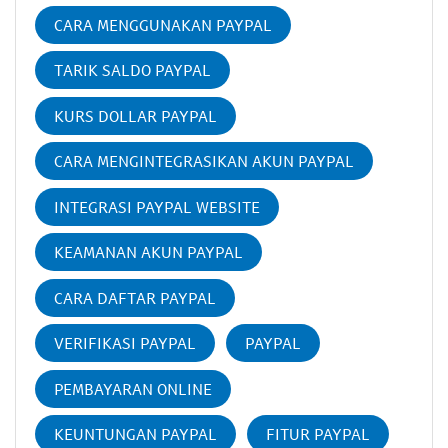
CARA MENGGUNAKAN PAYPAL
TARIK SALDO PAYPAL
KURS DOLLAR PAYPAL
CARA MENGINTEGRASIKAN AKUN PAYPAL
INTEGRASI PAYPAL WEBSITE
KEAMANAN AKUN PAYPAL
CARA DAFTAR PAYPAL
VERIFIKASI PAYPAL
PAYPAL
PEMBAYARAN ONLINE
KEUNTUNGAN PAYPAL
FITUR PAYPAL