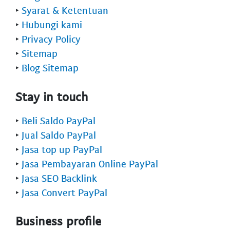
‣
Syarat & Ketentuan
‣
Hubungi kami
‣
Privacy Policy
‣
Sitemap
‣
Blog Sitemap
Stay in touch
‣
Beli Saldo PayPal
‣
Jual Saldo PayPal
‣
Jasa top up PayPal
‣
Jasa Pembayaran Online PayPal
‣
Jasa SEO Backlink
‣
Jasa Convert PayPal
Business profile