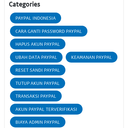
Categories
PAYPAL INDONESIA
CARA GANTI PASSWORD PAYPAL
HAPUS AKUN PAYPAL
UBAH DATA PAYPAL
KEAMANAN PAYPAL
RESET SANDI PAYPAL
TUTUP AKUN PAYPAL
TRANSAKSI PAYPAL
AKUN PAYPAL TERVERIFIKASI
BIAYA ADMIN PAYPAL