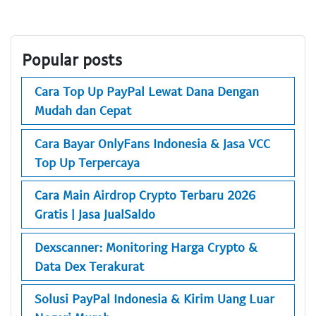
Popular posts
Cara Top Up PayPal Lewat Dana Dengan
Mudah dan Cepat
Cara Bayar OnlyFans Indonesia & Jasa VCC
Top Up Terpercaya
Cara Main Airdrop Crypto Terbaru 2026
Gratis | Jasa JualSaldo
Dexscanner: Monitoring Harga Crypto &
Data Dex Terakurat
Solusi PayPal Indonesia & Kirim Uang Luar