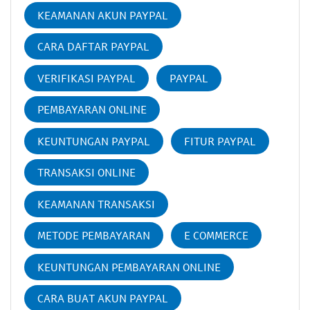
KEAMANAN AKUN PAYPAL
CARA DAFTAR PAYPAL
VERIFIKASI PAYPAL
PAYPAL
PEMBAYARAN ONLINE
KEUNTUNGAN PAYPAL
FITUR PAYPAL
TRANSAKSI ONLINE
KEAMANAN TRANSAKSI
METODE PEMBAYARAN
E COMMERCE
KEUNTUNGAN PEMBAYARAN ONLINE
CARA BUAT AKUN PAYPAL