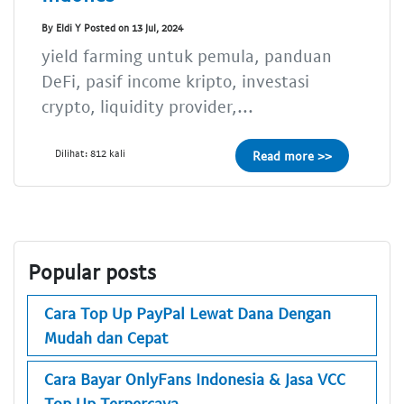
By Eldi Y Posted on 13 Jul, 2024
yield farming untuk pemula, panduan
DeFi, pasif income kripto, investasi
crypto, liquidity provider,...
Dilihat: 812 kali
Read more >>
Popular posts
Cara Top Up PayPal Lewat Dana Dengan
Mudah dan Cepat
Cara Bayar OnlyFans Indonesia & Jasa VCC
Top Up Terpercaya