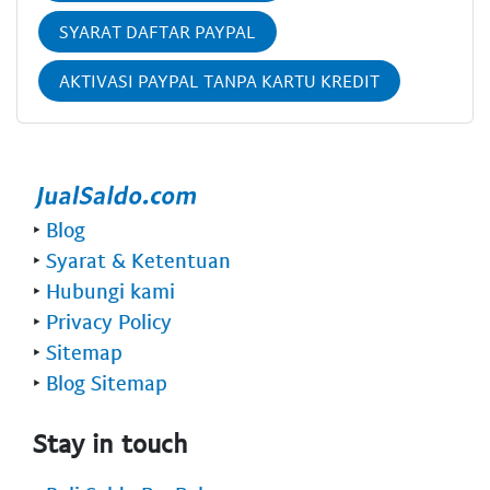
SYARAT DAFTAR PAYPAL
AKTIVASI PAYPAL TANPA KARTU KREDIT
‣
Blog
‣
Syarat & Ketentuan
‣
Hubungi kami
‣
Privacy Policy
‣
Sitemap
‣
Blog Sitemap
Stay in touch