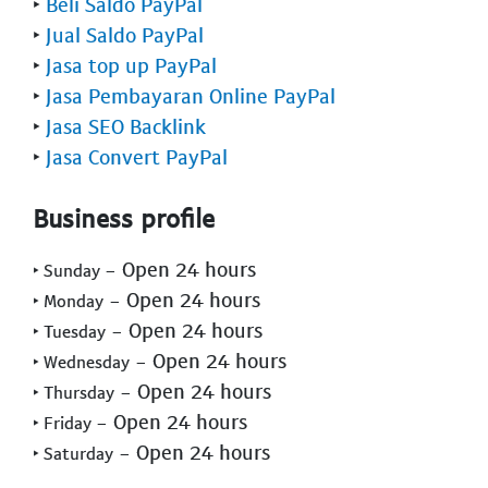
‣
Beli Saldo PayPal
‣
Jual Saldo PayPal
‣
Jasa top up PayPal
‣
Jasa Pembayaran Online PayPal
‣
Jasa SEO Backlink
‣
Jasa Convert PayPal
Business profile
- Open 24 hours
‣ Sunday
- Open 24 hours
‣ Monday
- Open 24 hours
‣ Tuesday
- Open 24 hours
‣ Wednesday
- Open 24 hours
‣ Thursday
- Open 24 hours
‣ Friday
- Open 24 hours
‣ Saturday