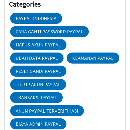
Categories
PAYPAL INDONESIA
CARA GANTI PASSWORD PAYPAL
HAPUS AKUN PAYPAL
UBAH DATA PAYPAL
KEAMANAN PAYPAL
RESET SANDI PAYPAL
TUTUP AKUN PAYPAL
TRANSAKSI PAYPAL
AKUN PAYPAL TERVERIFIKASI
BIAYA ADMIN PAYPAL