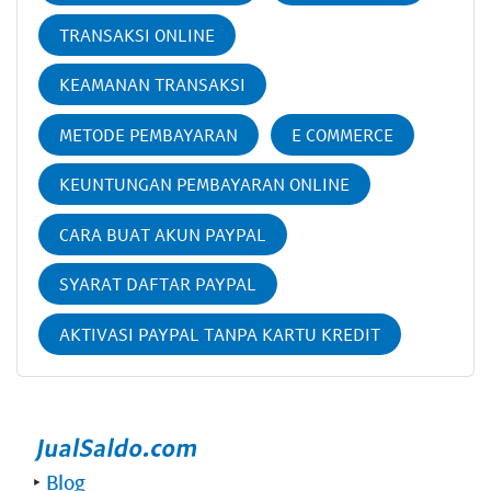
TRANSAKSI ONLINE
KEAMANAN TRANSAKSI
METODE PEMBAYARAN
E COMMERCE
KEUNTUNGAN PEMBAYARAN ONLINE
CARA BUAT AKUN PAYPAL
SYARAT DAFTAR PAYPAL
AKTIVASI PAYPAL TANPA KARTU KREDIT
‣
Blog