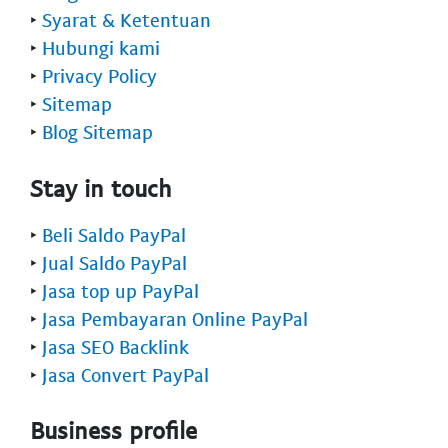
‣
Syarat & Ketentuan
‣
Hubungi kami
‣
Privacy Policy
‣
Sitemap
‣
Blog Sitemap
Stay in touch
‣
Beli Saldo PayPal
‣
Jual Saldo PayPal
‣
Jasa top up PayPal
‣
Jasa Pembayaran Online PayPal
‣
Jasa SEO Backlink
‣
Jasa Convert PayPal
Business profile