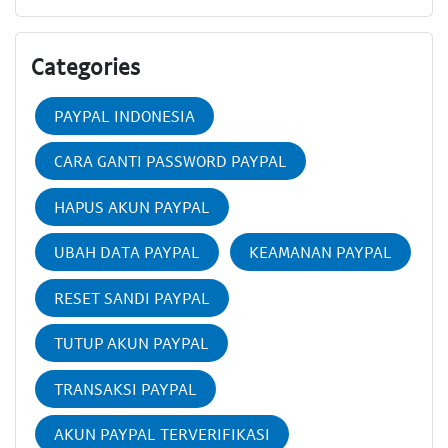
Categories
PAYPAL INDONESIA
CARA GANTI PASSWORD PAYPAL
HAPUS AKUN PAYPAL
UBAH DATA PAYPAL
KEAMANAN PAYPAL
RESET SANDI PAYPAL
TUTUP AKUN PAYPAL
TRANSAKSI PAYPAL
AKUN PAYPAL TERVERIFIKASI