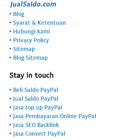
‣
Blog
‣
Syarat & Ketentuan
‣
Hubungi kami
‣
Privacy Policy
‣
Sitemap
‣
Blog Sitemap
Stay in touch
‣
Beli Saldo PayPal
‣
Jual Saldo PayPal
‣
Jasa top up PayPal
‣
Jasa Pembayaran Online PayPal
‣
Jasa SEO Backlink
‣
Jasa Convert PayPal