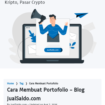
Kripto, Pasar Crypto
Home
Tag
Cara Membuat Portofolio
Cara Membuat Portofolio - Blog
JualSaldo.com
By JualSaldo.com - Updated on
Aug 7, 2026