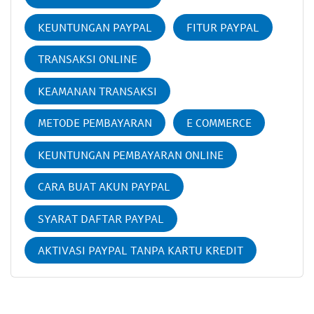
KEUNTUNGAN PAYPAL
FITUR PAYPAL
TRANSAKSI ONLINE
KEAMANAN TRANSAKSI
METODE PEMBAYARAN
E COMMERCE
KEUNTUNGAN PEMBAYARAN ONLINE
CARA BUAT AKUN PAYPAL
SYARAT DAFTAR PAYPAL
AKTIVASI PAYPAL TANPA KARTU KREDIT