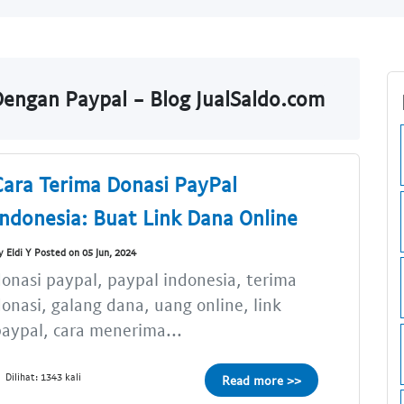
Dengan Paypal - Blog JualSaldo.com
Cara Terima Donasi PayPal
Indonesia: Buat Link Dana Online
y Eldi Y Posted on 05 Jun, 2024
onasi paypal, paypal indonesia, terima
onasi, galang dana, uang online, link
aypal, cara menerima...
Dilihat: 1343 kali
Read more >>