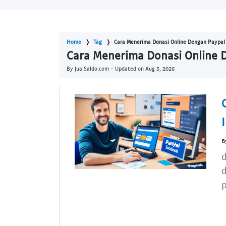
Home
Tag
Cara Menerima Donasi Online Dengan Paypal
Cara Menerima Donasi Online 
By JualSaldo.com - Updated on
Aug 5, 2026
B
d
d
p