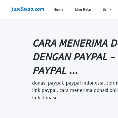
Home
Live Rate
Beli
CARA MENERIMA D
DENGAN PAYPAL - 
PAYPAL ...
donasi paypal, paypal indonesia, teri
link paypal, cara menerima donasi on
link donasi