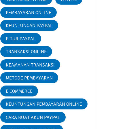
PEMBAYARAN ONLINE
KEUNTUNGAN PAYPAL
FITUR PAYPAL
TRANSAKSI ONLINE
KEAMANAN TRANSAKSI
METODE PEMBAYARAN
E COMMERCE
KEUNTUNGAN PEMBAYARAN ONLINE
CARA BUAT AKUN PAYPAL