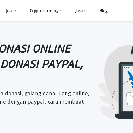
Jual
Cryptocurrency
Jasa
Blog
ONASI ONLINE
DONASI PAYPAL,
ma donasi, galang dana, uang online,
line dengan paypal, cara membuat