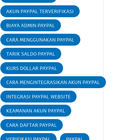
AKUN PAYPAL TERVERIFIKASI
BIAYA ADMIN PAYPAL
CARA MENGGUNAKAN PAYPAL
TARIK SALDO PAYPAL
KURS DOLLAR PAYPAL
CARA MENGINTEGRASIKAN AKUN PAYPAL
INTEGRASI PAYPAL WEBSITE
KEAMANAN AKUN PAYPAL
CARA DAFTAR PAYPAL
VERIFIKASI PAYPAL
PAYPAL