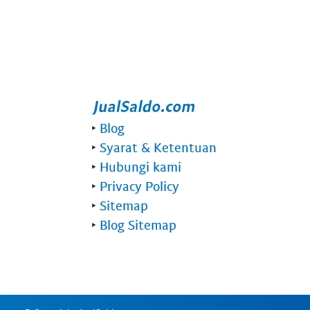
‣
Blog
‣
Syarat & Ketentuan
‣
Hubungi kami
‣
Privacy Policy
‣
Sitemap
‣
Blog Sitemap