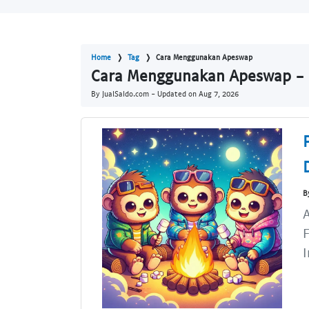
Home
Tag
Cara Menggunakan Apeswap
Cara Menggunakan Apeswap - 
By JualSaldo.com - Updated on
Aug 7, 2026
B
A
F
I