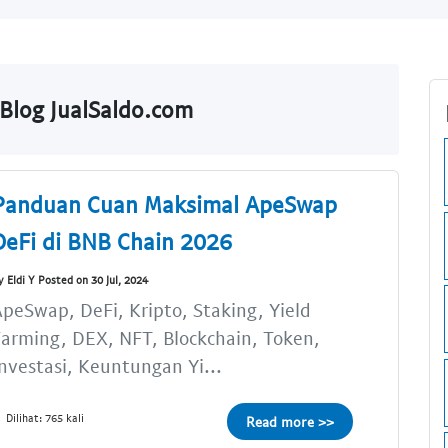
Blog JualSaldo.com
Panduan Cuan Maksimal ApeSwap
DeFi di BNB Chain 2026
y Eldi Y Posted on 30 Jul, 2024
peSwap, DeFi, Kripto, Staking, Yield
arming, DEX, NFT, Blockchain, Token,
nvestasi, Keuntungan Yi...
Dilihat: 765 kali
Read more >>