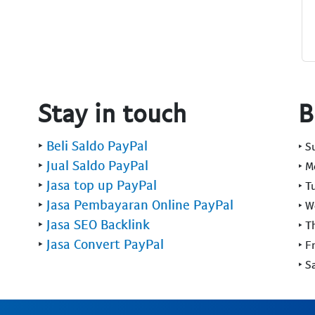
Stay in touch
B
‣
Beli Saldo PayPal
‣ 
‣
Jual Saldo PayPal
‣ 
‣
Jasa top up PayPal
‣ T
‣
Jasa Pembayaran Online PayPal
‣ 
‣
Jasa SEO Backlink
‣ T
‣
Jasa Convert PayPal
‣ F
‣ S