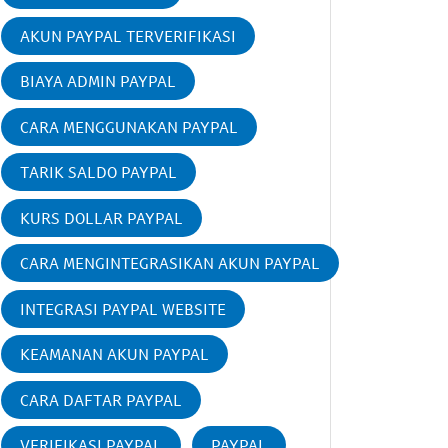
AKUN PAYPAL TERVERIFIKASI
BIAYA ADMIN PAYPAL
CARA MENGGUNAKAN PAYPAL
TARIK SALDO PAYPAL
KURS DOLLAR PAYPAL
CARA MENGINTEGRASIKAN AKUN PAYPAL
INTEGRASI PAYPAL WEBSITE
KEAMANAN AKUN PAYPAL
CARA DAFTAR PAYPAL
VERIFIKASI PAYPAL
PAYPAL