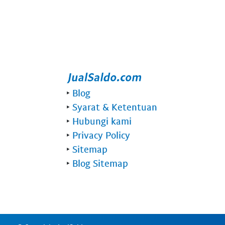
‣
Blog
‣
Syarat & Ketentuan
‣
Hubungi kami
‣
Privacy Policy
‣
Sitemap
‣
Blog Sitemap