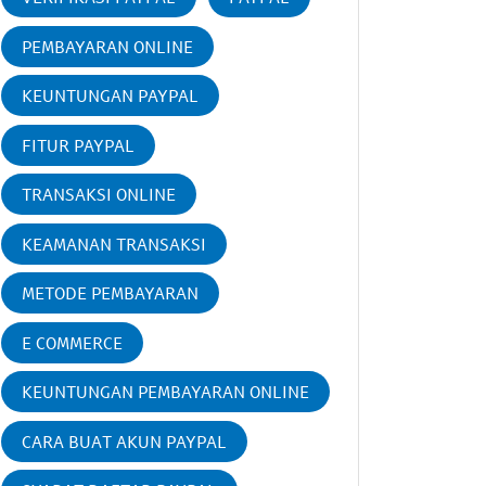
PEMBAYARAN ONLINE
KEUNTUNGAN PAYPAL
FITUR PAYPAL
TRANSAKSI ONLINE
KEAMANAN TRANSAKSI
METODE PEMBAYARAN
E COMMERCE
KEUNTUNGAN PEMBAYARAN ONLINE
CARA BUAT AKUN PAYPAL