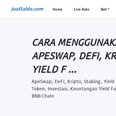
Home
Live Rate
Beli
CARA MENGGUNAK
APESWAP, DEFI, KR
YIELD F ...
ApeSwap, DeFi, Kripto, Staking, Yield
Token, Investasi, Keuntungan Yield 
BNB Chain