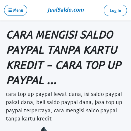
☰ Menu
Log in
CARA MENGISI SALDO
PAYPAL TANPA KARTU
KREDIT - CARA TOP UP
PAYPAL ...
cara top up paypal lewat dana, isi saldo paypal
pakai dana, beli saldo paypal dana, jasa top up
paypal terpercaya, cara mengisi saldo paypal
tanpa kartu kredit