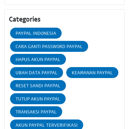
Categories
PAYPAL INDONESIA
CARA GANTI PASSWORD PAYPAL
HAPUS AKUN PAYPAL
UBAH DATA PAYPAL
KEAMANAN PAYPAL
RESET SANDI PAYPAL
TUTUP AKUN PAYPAL
TRANSAKSI PAYPAL
AKUN PAYPAL TERVERIFIKASI