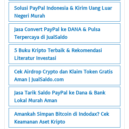
Solusi PayPal Indonesia & Kirim Uang Luar
Negeri Murah
Jasa Convert PayPal ke DANA & Pulsa
Terpercaya di JualSaldo
5 Buku Kripto Terbaik & Rekomendasi
Literatur Investasi
Cek Airdrop Crypto dan Klaim Token Gratis
Aman | JualSaldo.com
Jasa Tarik Saldo PayPal ke Dana & Bank
Lokal Murah Aman
Amankah Simpan Bitcoin di Indodax? Cek
Keamanan Aset Kripto