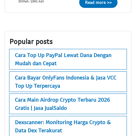
Dilihat: 1991 kali
Read more >>
Popular posts
Cara Top Up PayPal Lewat Dana Dengan
Mudah dan Cepat
Cara Bayar OnlyFans Indonesia & Jasa VCC
Top Up Terpercaya
Cara Main Airdrop Crypto Terbaru 2026
Gratis | Jasa JualSaldo
Dexscanner: Monitoring Harga Crypto &
Data Dex Terakurat