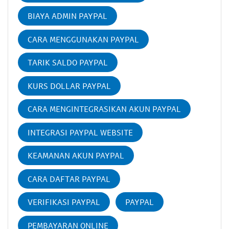
BIAYA ADMIN PAYPAL
CARA MENGGUNAKAN PAYPAL
TARIK SALDO PAYPAL
KURS DOLLAR PAYPAL
CARA MENGINTEGRASIKAN AKUN PAYPAL
INTEGRASI PAYPAL WEBSITE
KEAMANAN AKUN PAYPAL
CARA DAFTAR PAYPAL
VERIFIKASI PAYPAL
PAYPAL
PEMBAYARAN ONLINE