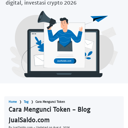
digital, investasi crypto 2026
Home
Tag
Cara Mengunci Token
Cara Mengunci Token - Blog
JualSaldo.com
By JualSaldo.com - Updated on
Aug 6, 2026