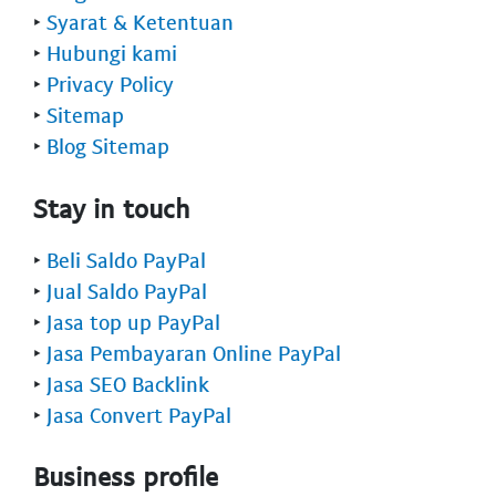
‣
Syarat & Ketentuan
‣
Hubungi kami
‣
Privacy Policy
‣
Sitemap
‣
Blog Sitemap
Stay in touch
‣
Beli Saldo PayPal
‣
Jual Saldo PayPal
‣
Jasa top up PayPal
‣
Jasa Pembayaran Online PayPal
‣
Jasa SEO Backlink
‣
Jasa Convert PayPal
Business profile