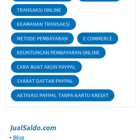
TRANSAKSI ONLINE
KEAMANAN TRANSAKSI
METODE PEMBAYARAN
E COMMERCE
KEUNTUNGAN PEMBAYARAN ONLINE
CARA BUAT AKUN PAYPAL
SYARAT DAFTAR PAYPAL
AKTIVASI PAYPAL TANPA KARTU KREDIT
‣
Blog