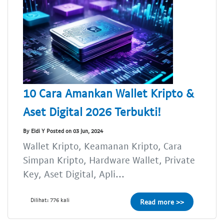
10 Cara Amankan Wallet Kripto &
Aset Digital 2026 Terbukti!
By Eldi Y Posted on 03 Jun, 2024
Wallet Kripto, Keamanan Kripto, Cara
Simpan Kripto, Hardware Wallet, Private
Key, Aset Digital, Apli...
Dilihat: 776 kali
Read more >>