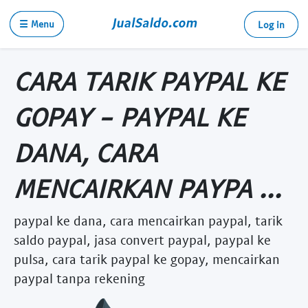
☰ Menu
Log in
CARA TARIK PAYPAL KE
GOPAY - PAYPAL KE
DANA, CARA
MENCAIRKAN PAYPA ...
paypal ke dana, cara mencairkan paypal, tarik
saldo paypal, jasa convert paypal, paypal ke
pulsa, cara tarik paypal ke gopay, mencairkan
paypal tanpa rekening