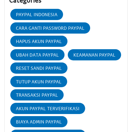
PAYPAL INDONESIA
CARA GANTI PASSWORD PAYPAL
HAPUS AKUN PAYPAL
UBAH DATA PAYPAL
KEAMANAN PAYPAL
RESET SANDI PAYPAL
TUTUP AKUN PAYPAL
TRANSAKSI PAYPAL
AKUN PAYPAL TERVERIFIKASI
BIAYA ADMIN PAYPAL