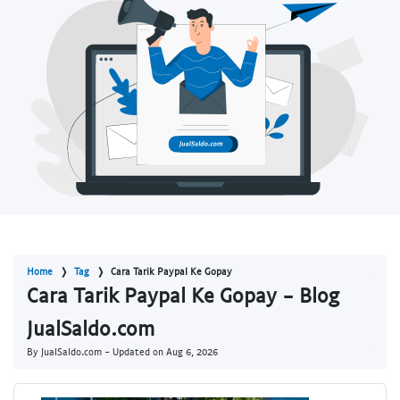
Home
Tag
Cara Tarik Paypal Ke Gopay
Cara Tarik Paypal Ke Gopay - Blog
JualSaldo.com
By JualSaldo.com - Updated on
Aug 6, 2026