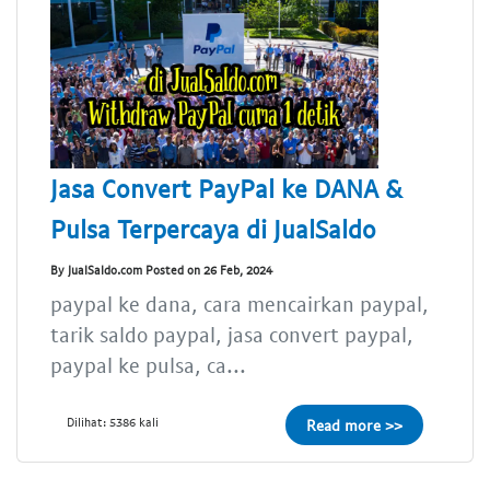
Jasa Convert PayPal ke DANA &
Pulsa Terpercaya di JualSaldo
By JualSaldo.com Posted on 26 Feb, 2024
paypal ke dana, cara mencairkan paypal,
tarik saldo paypal, jasa convert paypal,
paypal ke pulsa, ca...
Dilihat: 5386 kali
Read more >>