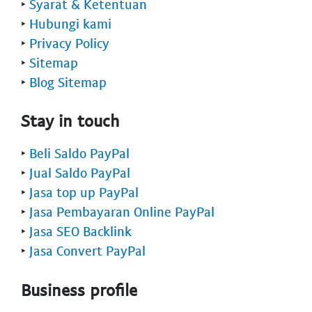
‣
Syarat & Ketentuan
‣
Hubungi kami
‣
Privacy Policy
‣
Sitemap
‣
Blog Sitemap
Stay in touch
‣
Beli Saldo PayPal
‣
Jual Saldo PayPal
‣
Jasa top up PayPal
‣
Jasa Pembayaran Online PayPal
‣
Jasa SEO Backlink
‣
Jasa Convert PayPal
Business profile