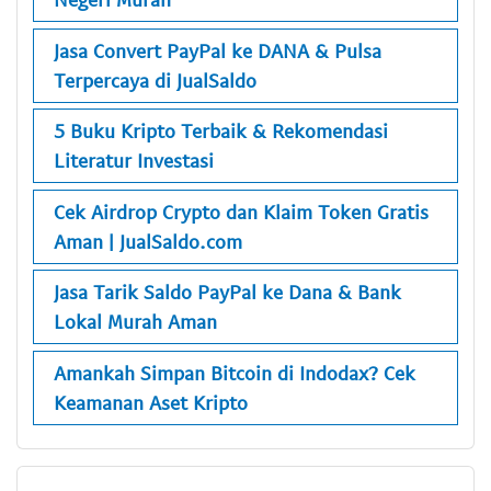
Jasa Convert PayPal ke DANA & Pulsa
Terpercaya di JualSaldo
5 Buku Kripto Terbaik & Rekomendasi
Literatur Investasi
Cek Airdrop Crypto dan Klaim Token Gratis
Aman | JualSaldo.com
Jasa Tarik Saldo PayPal ke Dana & Bank
Lokal Murah Aman
Amankah Simpan Bitcoin di Indodax? Cek
Keamanan Aset Kripto