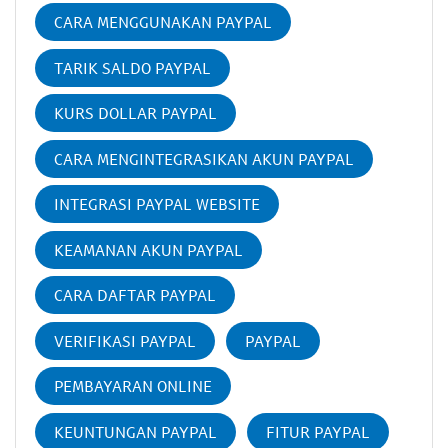
CARA MENGGUNAKAN PAYPAL
TARIK SALDO PAYPAL
KURS DOLLAR PAYPAL
CARA MENGINTEGRASIKAN AKUN PAYPAL
INTEGRASI PAYPAL WEBSITE
KEAMANAN AKUN PAYPAL
CARA DAFTAR PAYPAL
VERIFIKASI PAYPAL
PAYPAL
PEMBAYARAN ONLINE
KEUNTUNGAN PAYPAL
FITUR PAYPAL