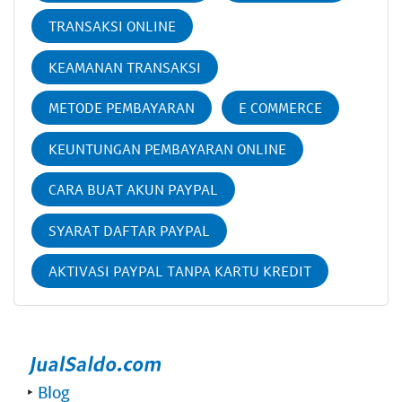
TRANSAKSI ONLINE
KEAMANAN TRANSAKSI
METODE PEMBAYARAN
E COMMERCE
KEUNTUNGAN PEMBAYARAN ONLINE
CARA BUAT AKUN PAYPAL
SYARAT DAFTAR PAYPAL
AKTIVASI PAYPAL TANPA KARTU KREDIT
‣
Blog