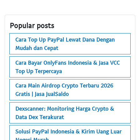
Popular posts
Cara Top Up PayPal Lewat Dana Dengan
Mudah dan Cepat
Cara Bayar OnlyFans Indonesia & Jasa VCC
Top Up Terpercaya
Cara Main Airdrop Crypto Terbaru 2026
Gratis | Jasa JualSaldo
Dexscanner: Monitoring Harga Crypto &
Data Dex Terakurat
Solusi PayPal Indonesia & Kirim Uang Luar
Negeri Murah