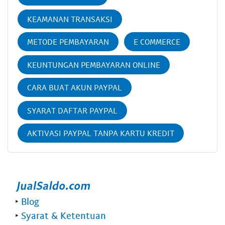
KEAMANAN TRANSAKSI
METODE PEMBAYARAN
E COMMERCE
KEUNTUNGAN PEMBAYARAN ONLINE
CARA BUAT AKUN PAYPAL
SYARAT DAFTAR PAYPAL
AKTIVASI PAYPAL TANPA KARTU KREDIT
‣
Blog
‣
Syarat & Ketentuan