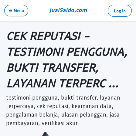
☰ Menu
Log in
CEK REPUTASI -
TESTIMONI PENGGUNA,
BUKTI TRANSFER,
LAYANAN TERPERC ...
testimoni pengguna, bukti transfer, layanan
terpercaya, cek reputasi, keamanan data,
pengalaman belanja, ulasan pelanggan, jasa
pembayaran, verifikasi akun