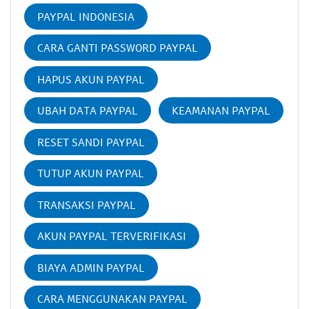
PAYPAL INDONESIA
CARA GANTI PASSWORD PAYPAL
HAPUS AKUN PAYPAL
UBAH DATA PAYPAL
KEAMANAN PAYPAL
RESET SANDI PAYPAL
TUTUP AKUN PAYPAL
TRANSAKSI PAYPAL
AKUN PAYPAL TERVERIFIKASI
BIAYA ADMIN PAYPAL
CARA MENGGUNAKAN PAYPAL