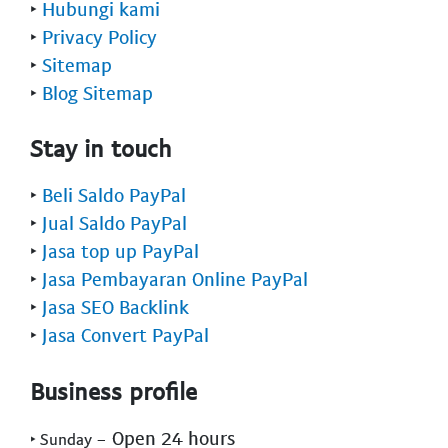
‣
Hubungi kami
‣
Privacy Policy
‣
Sitemap
‣
Blog Sitemap
Stay in touch
‣
Beli Saldo PayPal
‣
Jual Saldo PayPal
‣
Jasa top up PayPal
‣
Jasa Pembayaran Online PayPal
‣
Jasa SEO Backlink
‣
Jasa Convert PayPal
Business profile
- Open 24 hours
‣ Sunday