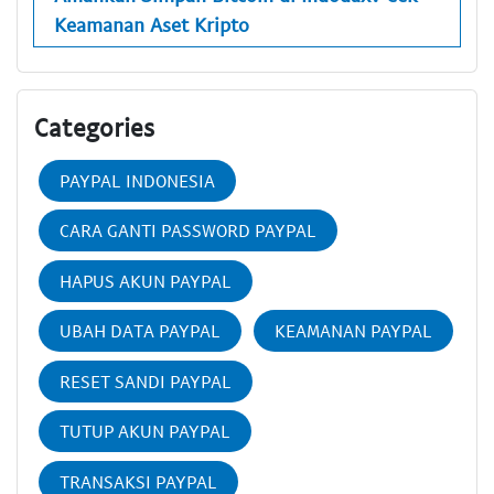
Keamanan Aset Kripto
Categories
PAYPAL INDONESIA
CARA GANTI PASSWORD PAYPAL
HAPUS AKUN PAYPAL
UBAH DATA PAYPAL
KEAMANAN PAYPAL
RESET SANDI PAYPAL
TUTUP AKUN PAYPAL
TRANSAKSI PAYPAL