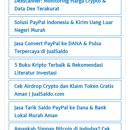
Dexscanner: Monitoring Harga Crypto &
Data Dex Terakurat
Solusi PayPal Indonesia & Kirim Uang Luar
Negeri Murah
Jasa Convert PayPal ke DANA & Pulsa
Terpercaya di JualSaldo
5 Buku Kripto Terbaik & Rekomendasi
Literatur Investasi
Cek Airdrop Crypto dan Klaim Token Gratis
Aman | JualSaldo.com
Jasa Tarik Saldo PayPal ke Dana & Bank
Lokal Murah Aman
Amankah Simpan Bitcoin di Indodax? Cek