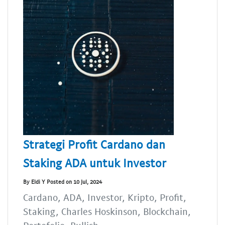
Strategi Profit Cardano dan
Staking ADA untuk Investor
By Eldi Y Posted on 10 Jul, 2024
Cardano, ADA, Investor, Kripto, Profit,
Staking, Charles Hoskinson, Blockchain,