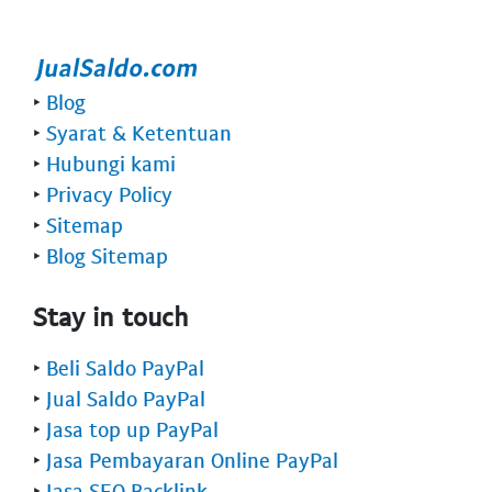
‣
Blog
‣
Syarat & Ketentuan
‣
Hubungi kami
‣
Privacy Policy
‣
Sitemap
‣
Blog Sitemap
Stay in touch
‣
Beli Saldo PayPal
‣
Jual Saldo PayPal
‣
Jasa top up PayPal
‣
Jasa Pembayaran Online PayPal
‣
Jasa SEO Backlink