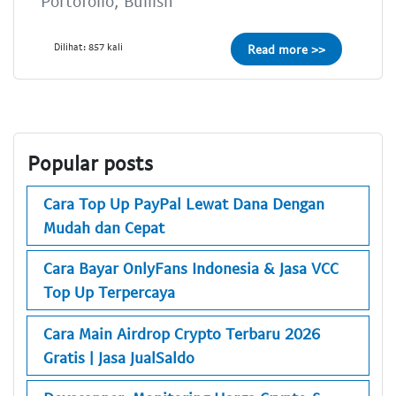
Portofolio, Bullish
Dilihat: 857 kali
Read more >>
Popular posts
Cara Top Up PayPal Lewat Dana Dengan
Mudah dan Cepat
Cara Bayar OnlyFans Indonesia & Jasa VCC
Top Up Terpercaya
Cara Main Airdrop Crypto Terbaru 2026
Gratis | Jasa JualSaldo