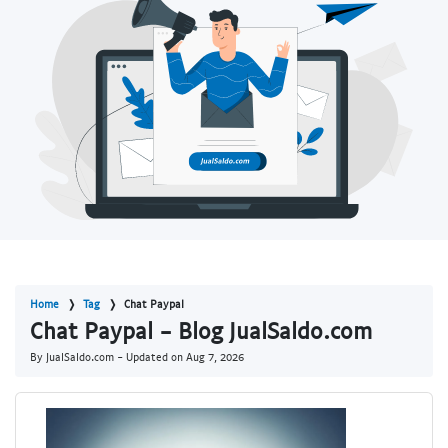
Home
Tag
Chat Paypal
Chat Paypal - Blog JualSaldo.com
By JualSaldo.com - Updated on
Aug 7, 2026