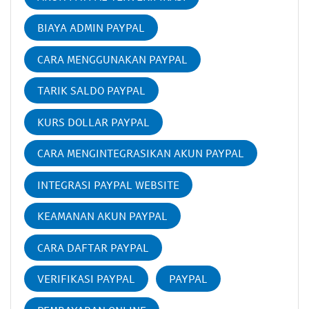
BIAYA ADMIN PAYPAL
CARA MENGGUNAKAN PAYPAL
TARIK SALDO PAYPAL
KURS DOLLAR PAYPAL
CARA MENGINTEGRASIKAN AKUN PAYPAL
INTEGRASI PAYPAL WEBSITE
KEAMANAN AKUN PAYPAL
CARA DAFTAR PAYPAL
VERIFIKASI PAYPAL
PAYPAL