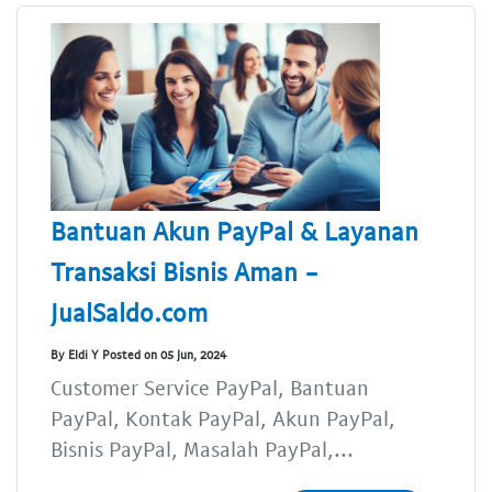
Bantuan Akun PayPal & Layanan
Transaksi Bisnis Aman -
JualSaldo.com
By Eldi Y Posted on 05 Jun, 2024
Customer Service PayPal, Bantuan
PayPal, Kontak PayPal, Akun PayPal,
Bisnis PayPal, Masalah PayPal,...