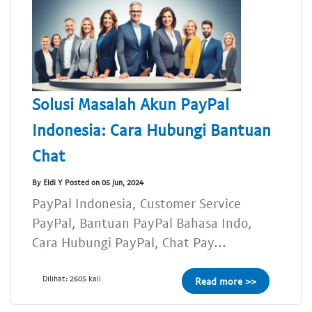
Solusi Masalah Akun PayPal
Indonesia: Cara Hubungi Bantuan
Chat
By Eldi Y Posted on 05 Jun, 2024
PayPal Indonesia, Customer Service
PayPal, Bantuan PayPal Bahasa Indo,
Cara Hubungi PayPal, Chat Pay...
Dilihat: 2605 kali
Read more >>