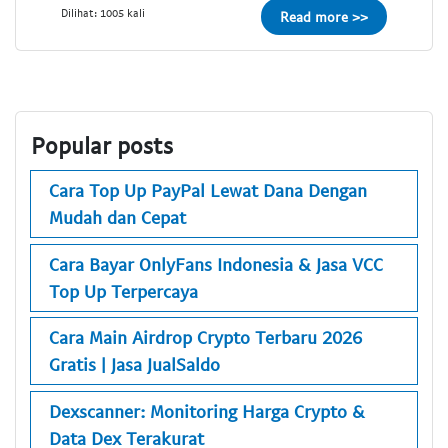
Dilihat: 1005 kali
Read more >>
Popular posts
Cara Top Up PayPal Lewat Dana Dengan
Mudah dan Cepat
Cara Bayar OnlyFans Indonesia & Jasa VCC
Top Up Terpercaya
Cara Main Airdrop Crypto Terbaru 2026
Gratis | Jasa JualSaldo
Dexscanner: Monitoring Harga Crypto &
Data Dex Terakurat