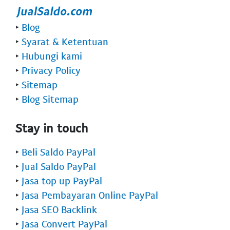
‣
Blog
‣
Syarat & Ketentuan
‣
Hubungi kami
‣
Privacy Policy
‣
Sitemap
‣
Blog Sitemap
Stay in touch
‣
Beli Saldo PayPal
‣
Jual Saldo PayPal
‣
Jasa top up PayPal
‣
Jasa Pembayaran Online PayPal
‣
Jasa SEO Backlink
‣
Jasa Convert PayPal