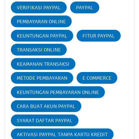
VERIFIKASI PAYPAL
PAYPAL
PEMBAYARAN ONLINE
KEUNTUNGAN PAYPAL
FITUR PAYPAL
TRANSAKSI ONLINE
KEAMANAN TRANSAKSI
METODE PEMBAYARAN
E COMMERCE
KEUNTUNGAN PEMBAYARAN ONLINE
CARA BUAT AKUN PAYPAL
SYARAT DAFTAR PAYPAL
AKTIVASI PAYPAL TANPA KARTU KREDIT