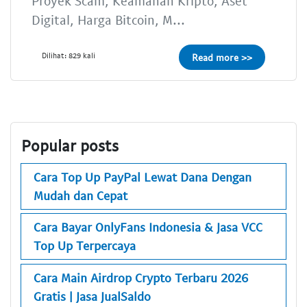
Proyek Scam, Keamanan Kripto, Aset
Digital, Harga Bitcoin, M...
Dilihat: 829 kali
Read more >>
Popular posts
Cara Top Up PayPal Lewat Dana Dengan
Mudah dan Cepat
Cara Bayar OnlyFans Indonesia & Jasa VCC
Top Up Terpercaya
Cara Main Airdrop Crypto Terbaru 2026
Gratis | Jasa JualSaldo