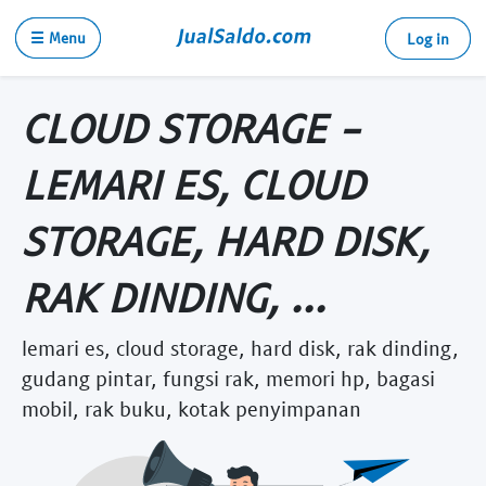
☰ Menu
Log in
CLOUD STORAGE -
LEMARI ES, CLOUD
STORAGE, HARD DISK,
RAK DINDING, ...
lemari es, cloud storage, hard disk, rak dinding,
gudang pintar, fungsi rak, memori hp, bagasi
mobil, rak buku, kotak penyimpanan