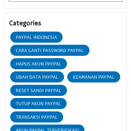
Categories
PAYPAL INDONESIA
CARA GANTI PASSWORD PAYPAL
HAPUS AKUN PAYPAL
UBAH DATA PAYPAL
KEAMANAN PAYPAL
RESET SANDI PAYPAL
TUTUP AKUN PAYPAL
TRANSAKSI PAYPAL
AKUN PAYPAL TERVERIFIKASI