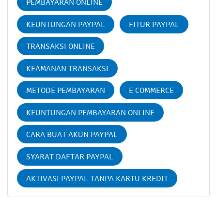
PEMBAYARAN ONLINE
KEUNTUNGAN PAYPAL
FITUR PAYPAL
TRANSAKSI ONLINE
KEAMANAN TRANSAKSI
METODE PEMBAYARAN
E COMMERCE
KEUNTUNGAN PEMBAYARAN ONLINE
CARA BUAT AKUN PAYPAL
SYARAT DAFTAR PAYPAL
AKTIVASI PAYPAL TANPA KARTU KREDIT