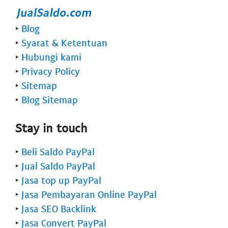
‣
Blog
‣
Syarat & Ketentuan
‣
Hubungi kami
‣
Privacy Policy
‣
Sitemap
‣
Blog Sitemap
Stay in touch
‣
Beli Saldo PayPal
‣
Jual Saldo PayPal
‣
Jasa top up PayPal
‣
Jasa Pembayaran Online PayPal
‣
Jasa SEO Backlink
‣
Jasa Convert PayPal