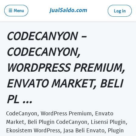
☰ Menu
Log in
CODECANYON -
CODECANYON,
WORDPRESS PREMIUM,
ENVATO MARKET, BELI
PL ...
CodeCanyon, WordPress Premium, Envato
Market, Beli Plugin CodeCanyon, Lisensi Plugin,
Ekosistem WordPress, Jasa Beli Envato, Plugin