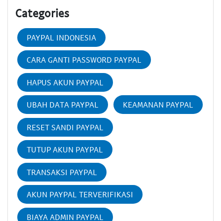
Categories
PAYPAL INDONESIA
CARA GANTI PASSWORD PAYPAL
HAPUS AKUN PAYPAL
UBAH DATA PAYPAL
KEAMANAN PAYPAL
RESET SANDI PAYPAL
TUTUP AKUN PAYPAL
TRANSAKSI PAYPAL
AKUN PAYPAL TERVERIFIKASI
BIAYA ADMIN PAYPAL