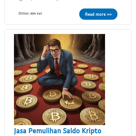
Dilihat: 884 kali
Read more >>
Jasa Pemulihan Saldo Kripto