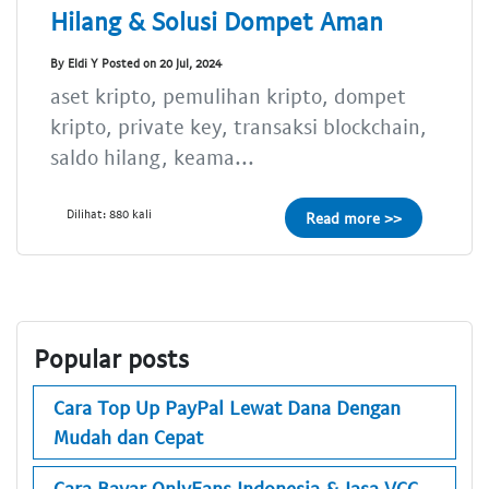
Hilang & Solusi Dompet Aman
By Eldi Y Posted on 20 Jul, 2024
aset kripto, pemulihan kripto, dompet
kripto, private key, transaksi blockchain,
saldo hilang, keama...
Dilihat: 880 kali
Read more >>
Popular posts
Cara Top Up PayPal Lewat Dana Dengan
Mudah dan Cepat
Cara Bayar OnlyFans Indonesia & Jasa VCC