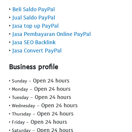
‣
Beli Saldo PayPal
‣
Jual Saldo PayPal
‣
Jasa top up PayPal
‣
Jasa Pembayaran Online PayPal
‣
Jasa SEO Backlink
‣
Jasa Convert PayPal
Business profile
- Open 24 hours
‣ Sunday
- Open 24 hours
‣ Monday
- Open 24 hours
‣ Tuesday
- Open 24 hours
‣ Wednesday
- Open 24 hours
‣ Thursday
- Open 24 hours
‣ Friday
- Open 24 hours
‣ Saturday