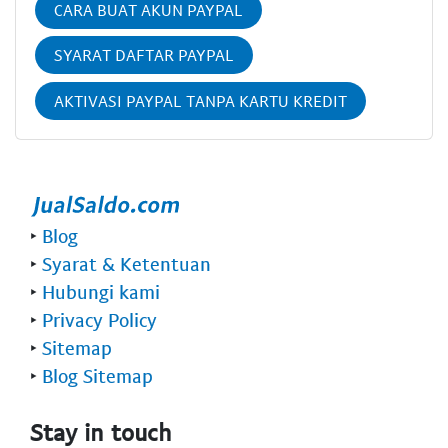
CARA BUAT AKUN PAYPAL
SYARAT DAFTAR PAYPAL
AKTIVASI PAYPAL TANPA KARTU KREDIT
‣
Blog
‣
Syarat & Ketentuan
‣
Hubungi kami
‣
Privacy Policy
‣
Sitemap
‣
Blog Sitemap
Stay in touch