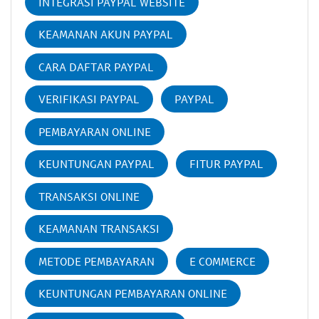
INTEGRASI PAYPAL WEBSITE
KEAMANAN AKUN PAYPAL
CARA DAFTAR PAYPAL
VERIFIKASI PAYPAL
PAYPAL
PEMBAYARAN ONLINE
KEUNTUNGAN PAYPAL
FITUR PAYPAL
TRANSAKSI ONLINE
KEAMANAN TRANSAKSI
METODE PEMBAYARAN
E COMMERCE
KEUNTUNGAN PEMBAYARAN ONLINE