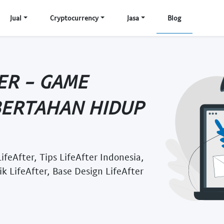
Jual
Cryptocurrency
Jasa
Blog
ER - GAME
 BERTAHAN HIDUP
feAfter, Tips LifeAfter Indonesia,
k LifeAfter, Base Design LifeAfter