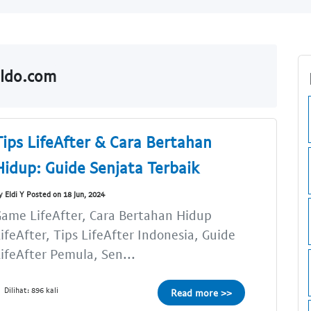
aldo.com
Tips LifeAfter & Cara Bertahan
Hidup: Guide Senjata Terbaik
y Eldi Y Posted on 18 Jun, 2024
ame LifeAfter, Cara Bertahan Hidup
ifeAfter, Tips LifeAfter Indonesia, Guide
ifeAfter Pemula, Sen...
Dilihat: 896 kali
Read more >>