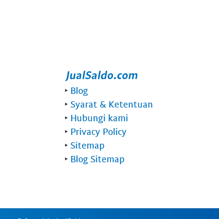
‣
Blog
‣
Syarat & Ketentuan
‣
Hubungi kami
‣
Privacy Policy
‣
Sitemap
‣
Blog Sitemap