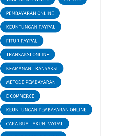
PEMBAYARAN ONLINE
KEUNTUNGAN PAYPAL
FITUR PAYPAL
TRANSAKSI ONLINE
KEAMANAN TRANSAKSI
METODE PEMBAYARAN
E COMMERCE
KEUNTUNGAN PEMBAYARAN ONLINE
CARA BUAT AKUN PAYPAL