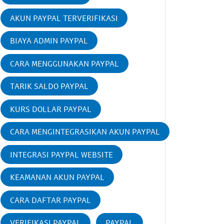
AKUN PAYPAL TERVERIFIKASI
BIAYA ADMIN PAYPAL
CARA MENGGUNAKAN PAYPAL
TARIK SALDO PAYPAL
KURS DOLLAR PAYPAL
CARA MENGINTEGRASIKAN AKUN PAYPAL
INTEGRASI PAYPAL WEBSITE
KEAMANAN AKUN PAYPAL
CARA DAFTAR PAYPAL
VERIFIKASI PAYPAL
PAYPAL