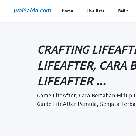
Home
Live Rate
Beli
CRAFTING LIFEAFT
LIFEAFTER, CARA
LIFEAFTER ...
Game LifeAfter, Cara Bertahan Hidup Li
Guide LifeAfter Pemula, Senjata Terbai