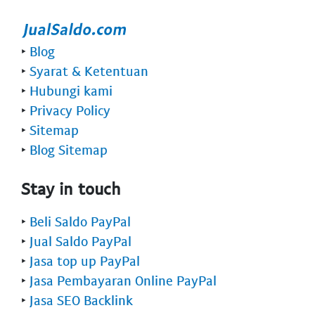
‣
Blog
‣
Syarat & Ketentuan
‣
Hubungi kami
‣
Privacy Policy
‣
Sitemap
‣
Blog Sitemap
Stay in touch
‣
Beli Saldo PayPal
‣
Jual Saldo PayPal
‣
Jasa top up PayPal
‣
Jasa Pembayaran Online PayPal
‣
Jasa SEO Backlink