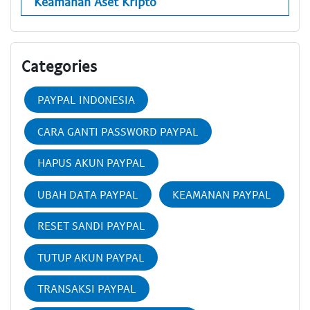
Keamanan Aset Kripto
Categories
PAYPAL INDONESIA
CARA GANTI PASSWORD PAYPAL
HAPUS AKUN PAYPAL
UBAH DATA PAYPAL
KEAMANAN PAYPAL
RESET SANDI PAYPAL
TUTUP AKUN PAYPAL
TRANSAKSI PAYPAL