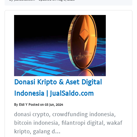
Donasi Kripto & Aset Digital
Indonesia | JualSaldo.com
By Eldi Y Posted on 03 Jun, 2024
donasi crypto, crowdfunding indonesia,
bitcoin indonesia, filantropi digital, wakaf
kripto, galang d...