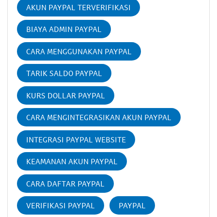
AKUN PAYPAL TERVERIFIKASI
BIAYA ADMIN PAYPAL
CARA MENGGUNAKAN PAYPAL
TARIK SALDO PAYPAL
KURS DOLLAR PAYPAL
CARA MENGINTEGRASIKAN AKUN PAYPAL
INTEGRASI PAYPAL WEBSITE
KEAMANAN AKUN PAYPAL
CARA DAFTAR PAYPAL
VERIFIKASI PAYPAL
PAYPAL