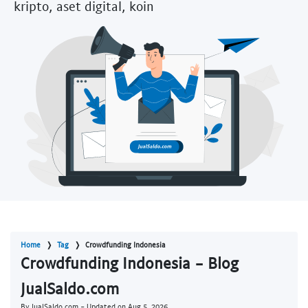
kripto, aset digital, koin
Home
Tag
Crowdfunding Indonesia
Crowdfunding Indonesia - Blog
JualSaldo.com
By JualSaldo.com - Updated on
Aug 5, 2026