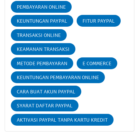
PEMBAYARAN ONLINE
KEUNTUNGAN PAYPAL
FITUR PAYPAL
TRANSAKSI ONLINE
KEAMANAN TRANSAKSI
METODE PEMBAYARAN
E COMMERCE
KEUNTUNGAN PEMBAYARAN ONLINE
CARA BUAT AKUN PAYPAL
SYARAT DAFTAR PAYPAL
AKTIVASI PAYPAL TANPA KARTU KREDIT