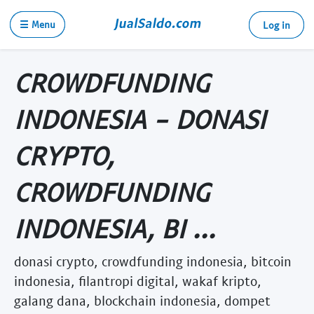
☰ Menu
Log in
CROWDFUNDING
INDONESIA - DONASI
CRYPTO,
CROWDFUNDING
INDONESIA, BI ...
donasi crypto, crowdfunding indonesia, bitcoin
indonesia, filantropi digital, wakaf kripto,
galang dana, blockchain indonesia, dompet