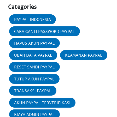
Categories
PAYPAL INDONESIA
CARA GANTI PASSWORD PAYPAL
HAPUS AKUN PAYPAL
UBAH DATA PAYPAL
KEAMANAN PAYPAL
RESET SANDI PAYPAL
TUTUP AKUN PAYPAL
TRANSAKSI PAYPAL
AKUN PAYPAL TERVERIFIKASI
BIAYA ADMIN PAYPAL