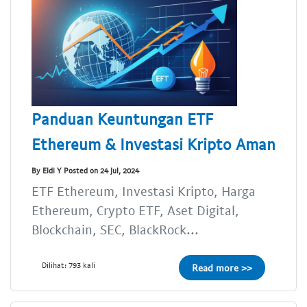
Panduan Keuntungan ETF
Ethereum & Investasi Kripto Aman
By Eldi Y Posted on 24 Jul, 2024
ETF Ethereum, Investasi Kripto, Harga
Ethereum, Crypto ETF, Aset Digital,
Blockchain, SEC, BlackRock...
Dilihat: 793 kali
Read more >>