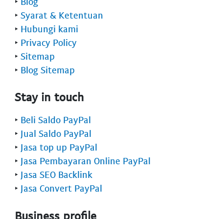
‣
Blog
‣
Syarat & Ketentuan
‣
Hubungi kami
‣
Privacy Policy
‣
Sitemap
‣
Blog Sitemap
Stay in touch
‣
Beli Saldo PayPal
‣
Jual Saldo PayPal
‣
Jasa top up PayPal
‣
Jasa Pembayaran Online PayPal
‣
Jasa SEO Backlink
‣
Jasa Convert PayPal
Business profile