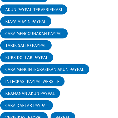
AKUN PAYPAL TERVERIFIKASI
BIAYA ADMIN PAYPAL
CARA MENGGUNAKAN PAYPAL
TARIK SALDO PAYPAL
KURS DOLLAR PAYPAL
CARA MENGINTEGRASIKAN AKUN PAYPAL
INTEGRASI PAYPAL WEBSITE
KEAMANAN AKUN PAYPAL
CARA DAFTAR PAYPAL
VERIFIKASI PAYPAL
PAYPAL