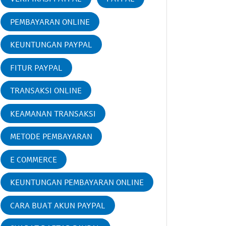
PEMBAYARAN ONLINE
KEUNTUNGAN PAYPAL
FITUR PAYPAL
TRANSAKSI ONLINE
KEAMANAN TRANSAKSI
METODE PEMBAYARAN
E COMMERCE
KEUNTUNGAN PEMBAYARAN ONLINE
CARA BUAT AKUN PAYPAL