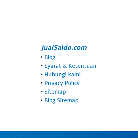
‣
Blog
‣
Syarat & Ketentuan
‣
Hubungi kami
‣
Privacy Policy
‣
Sitemap
‣
Blog Sitemap