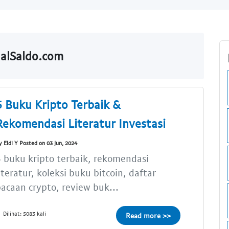
ualSaldo.com
5 Buku Kripto Terbaik &
Rekomendasi Literatur Investasi
y Eldi Y Posted on 03 Jun, 2024
 buku kripto terbaik, rekomendasi
iteratur, koleksi buku bitcoin, daftar
acaan crypto, review buk...
Dilihat: 5083 kali
Read more >>