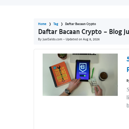
Home
Tag
Daftar Bacaan Crypto
Daftar Bacaan Crypto - Blog J
By JualSaldo.com - Updated on
Aug 8, 2026
B
5
l
b