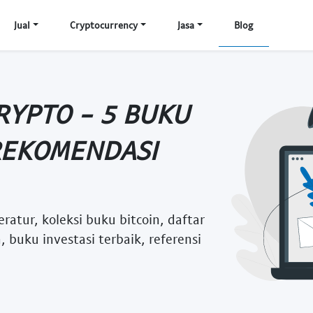
Jual
Cryptocurrency
Jasa
Blog
RYPTO - 5 BUKU
 REKOMENDASI
eratur, koleksi buku bitcoin, daftar
 buku investasi terbaik, referensi