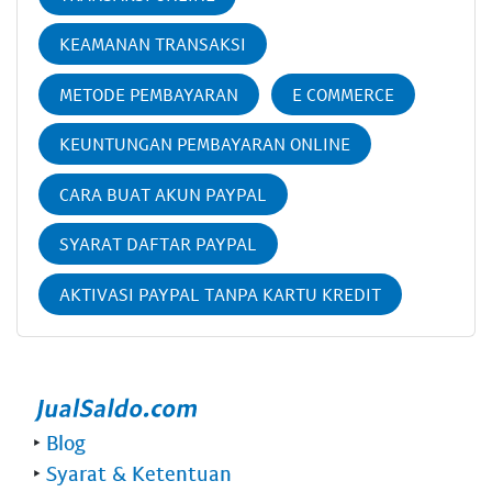
KEAMANAN TRANSAKSI
METODE PEMBAYARAN
E COMMERCE
KEUNTUNGAN PEMBAYARAN ONLINE
CARA BUAT AKUN PAYPAL
SYARAT DAFTAR PAYPAL
AKTIVASI PAYPAL TANPA KARTU KREDIT
‣
Blog
‣
Syarat & Ketentuan