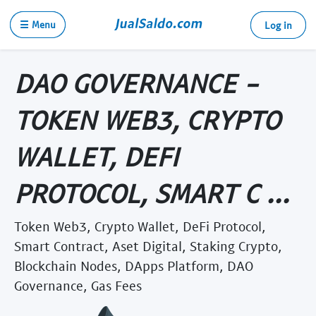
☰ Menu
Log in
DAO GOVERNANCE -
TOKEN WEB3, CRYPTO
WALLET, DEFI
PROTOCOL, SMART C ...
Token Web3, Crypto Wallet, DeFi Protocol,
Smart Contract, Aset Digital, Staking Crypto,
Blockchain Nodes, DApps Platform, DAO
Governance, Gas Fees