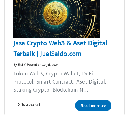
Jasa Crypto Web3 & Aset Digital
Terbaik | JualSaldo.com
By Eldi Y Posted on 30 Jul, 2024
Token Web3, Crypto Wallet, DeFi
Protocol, Smart Contract, Aset Digital,
Staking Crypto, Blockchain N...
Dilihat: 732 kali
Read more >>