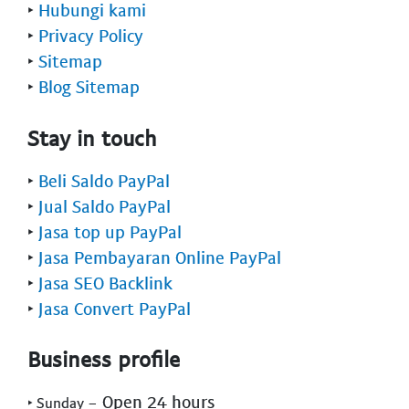
‣
Hubungi kami
‣
Privacy Policy
‣
Sitemap
‣
Blog Sitemap
Stay in touch
‣
Beli Saldo PayPal
‣
Jual Saldo PayPal
‣
Jasa top up PayPal
‣
Jasa Pembayaran Online PayPal
‣
Jasa SEO Backlink
‣
Jasa Convert PayPal
Business profile
- Open 24 hours
‣ Sunday