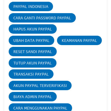
PAYPAL INDONESIA
CARA GANTI PASSWORD PAYPAL
HAPUS AKUN PAYPAL
UBAH DATA PAYPAL
KEAMANAN PAYPAL
RESET SANDI PAYPAL
TUTUP AKUN PAYPAL
TRANSAKSI PAYPAL
AKUN PAYPAL TERVERIFIKASI
BIAYA ADMIN PAYPAL
CARA MENGGUNAKAN PAYPAL