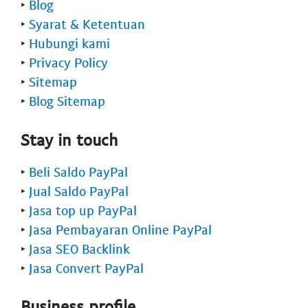
‣
Blog
‣
Syarat & Ketentuan
‣
Hubungi kami
‣
Privacy Policy
‣
Sitemap
‣
Blog Sitemap
Stay in touch
‣
Beli Saldo PayPal
‣
Jual Saldo PayPal
‣
Jasa top up PayPal
‣
Jasa Pembayaran Online PayPal
‣
Jasa SEO Backlink
‣
Jasa Convert PayPal
Business profile