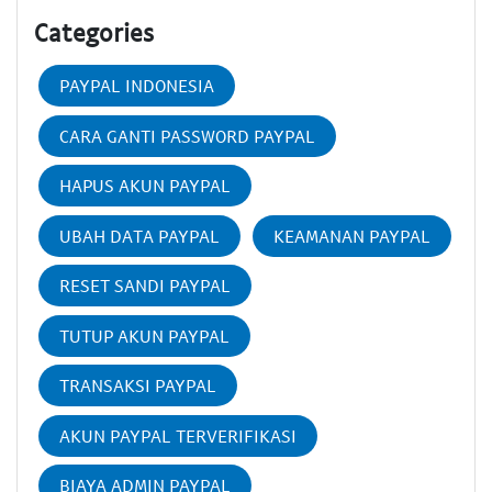
Categories
PAYPAL INDONESIA
CARA GANTI PASSWORD PAYPAL
HAPUS AKUN PAYPAL
UBAH DATA PAYPAL
KEAMANAN PAYPAL
RESET SANDI PAYPAL
TUTUP AKUN PAYPAL
TRANSAKSI PAYPAL
AKUN PAYPAL TERVERIFIKASI
BIAYA ADMIN PAYPAL