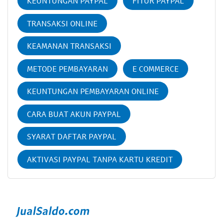
KEUNTUNGAN PAYPAL
FITUR PAYPAL
TRANSAKSI ONLINE
KEAMANAN TRANSAKSI
METODE PEMBAYARAN
E COMMERCE
KEUNTUNGAN PEMBAYARAN ONLINE
CARA BUAT AKUN PAYPAL
SYARAT DAFTAR PAYPAL
AKTIVASI PAYPAL TANPA KARTU KREDIT