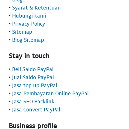
‣
Syarat & Ketentuan
‣
Hubungi kami
‣
Privacy Policy
‣
Sitemap
‣
Blog Sitemap
Stay in touch
‣
Beli Saldo PayPal
‣
Jual Saldo PayPal
‣
Jasa top up PayPal
‣
Jasa Pembayaran Online PayPal
‣
Jasa SEO Backlink
‣
Jasa Convert PayPal
Business profile