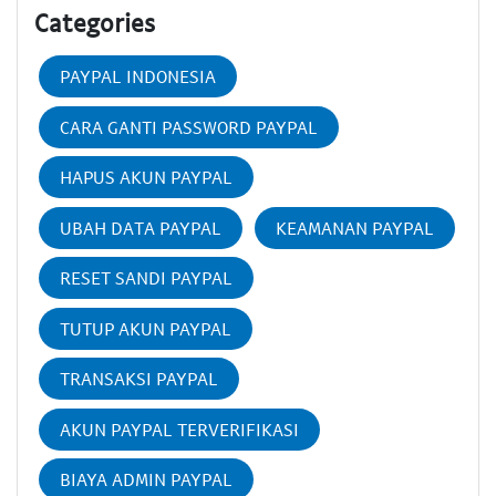
Categories
PAYPAL INDONESIA
CARA GANTI PASSWORD PAYPAL
HAPUS AKUN PAYPAL
UBAH DATA PAYPAL
KEAMANAN PAYPAL
RESET SANDI PAYPAL
TUTUP AKUN PAYPAL
TRANSAKSI PAYPAL
AKUN PAYPAL TERVERIFIKASI
BIAYA ADMIN PAYPAL