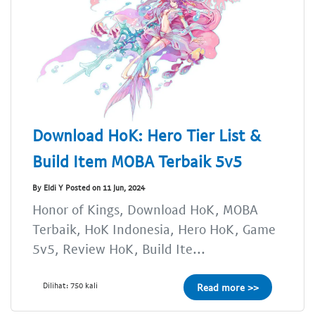
Download HoK: Hero Tier List &
Build Item MOBA Terbaik 5v5
By Eldi Y Posted on 11 Jun, 2024
Honor of Kings, Download HoK, MOBA
Terbaik, HoK Indonesia, Hero HoK, Game
5v5, Review HoK, Build Ite...
Dilihat: 750 kali
Read more >>