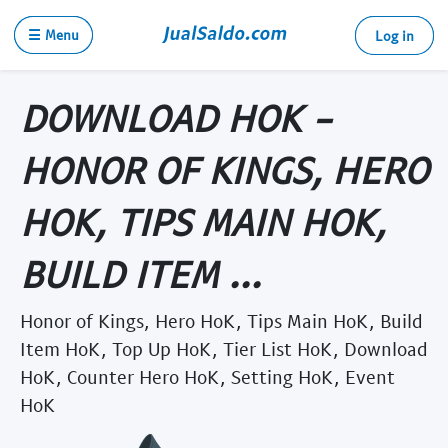
☰ Menu
Log in
DOWNLOAD HOK -
HONOR OF KINGS, HERO
HOK, TIPS MAIN HOK,
BUILD ITEM ...
Honor of Kings, Hero HoK, Tips Main HoK, Build
Item HoK, Top Up HoK, Tier List HoK, Download
HoK, Counter Hero HoK, Setting HoK, Event
HoK