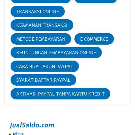
TRANSAKSI ONLINE
KEAMANAN TRANSAKSI
METODE PEMBAYARAN
E COMMERCE
KEUNTUNGAN PEMBAYARAN ONLINE
CARA BUAT AKUN PAYPAL
SYARAT DAFTAR PAYPAL
AKTIVASI PAYPAL TANPA KARTU KREDIT
‣
Blog