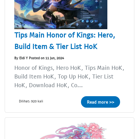
Tips Main Honor of Kings: Hero,
Build Item & Tier List HoK
By Eldi Y Posted on 11 Jun, 2024
Honor of Kings, Hero HoK, Tips Main HoK,
Build Item HoK, Top Up HoK, Tier List
HoK, Download HoK, Co...
Dilihat: 920 kali
Read more >>