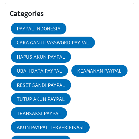
Categories
PAYPAL INDONESIA
CARA GANTI PASSWORD PAYPAL
HAPUS AKUN PAYPAL
UBAH DATA PAYPAL
KEAMANAN PAYPAL
RESET SANDI PAYPAL
TUTUP AKUN PAYPAL
TRANSAKSI PAYPAL
AKUN PAYPAL TERVERIFIKASI