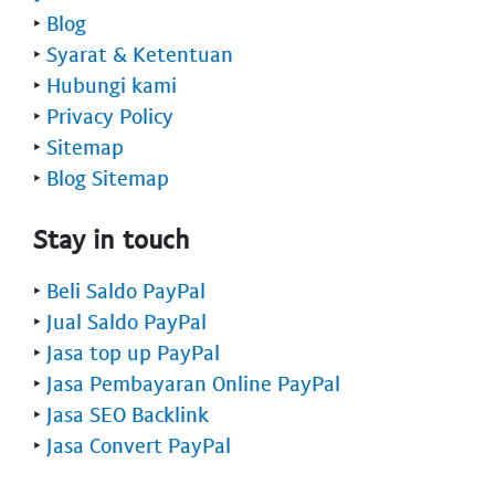
‣
Blog
‣
Syarat & Ketentuan
‣
Hubungi kami
‣
Privacy Policy
‣
Sitemap
‣
Blog Sitemap
Stay in touch
‣
Beli Saldo PayPal
‣
Jual Saldo PayPal
‣
Jasa top up PayPal
‣
Jasa Pembayaran Online PayPal
‣
Jasa SEO Backlink
‣
Jasa Convert PayPal