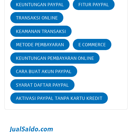
KEUNTUNGAN PAYPAL
FITUR PAYPAL
TRANSAKSI ONLINE
KEAMANAN TRANSAKSI
METODE PEMBAYARAN
E COMMERCE
KEUNTUNGAN PEMBAYARAN ONLINE
CARA BUAT AKUN PAYPAL
SYARAT DAFTAR PAYPAL
AKTIVASI PAYPAL TANPA KARTU KREDIT