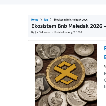
Home
Tag
Ekosistem Bnb Meledak 2026
Ekosistem Bnb Meledak 2026 -
By JualSaldo.com - Updated on
Aug 7, 2026
B
B
C
b