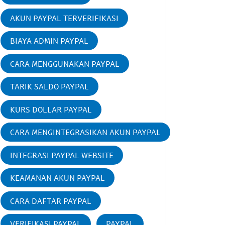
AKUN PAYPAL TERVERIFIKASI
BIAYA ADMIN PAYPAL
CARA MENGGUNAKAN PAYPAL
TARIK SALDO PAYPAL
KURS DOLLAR PAYPAL
CARA MENGINTEGRASIKAN AKUN PAYPAL
INTEGRASI PAYPAL WEBSITE
KEAMANAN AKUN PAYPAL
CARA DAFTAR PAYPAL
VERIFIKASI PAYPAL
PAYPAL