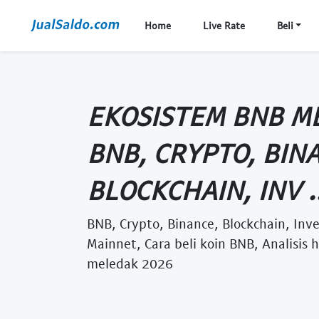
Home
Live Rate
Beli
EKOSISTEM BNB M
BNB, CRYPTO, BIN
BLOCKCHAIN, INV ..
BNB, Crypto, Binance, Blockchain, Inve
Mainnet, Cara beli koin BNB, Analisis
meledak 2026