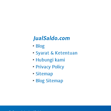
‣
Blog
‣
Syarat & Ketentuan
‣
Hubungi kami
‣
Privacy Policy
‣
Sitemap
‣
Blog Sitemap