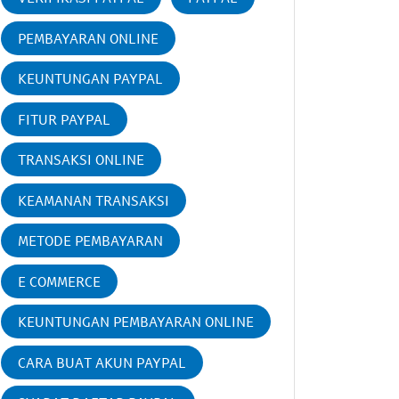
PEMBAYARAN ONLINE
KEUNTUNGAN PAYPAL
FITUR PAYPAL
TRANSAKSI ONLINE
KEAMANAN TRANSAKSI
METODE PEMBAYARAN
E COMMERCE
KEUNTUNGAN PEMBAYARAN ONLINE
CARA BUAT AKUN PAYPAL