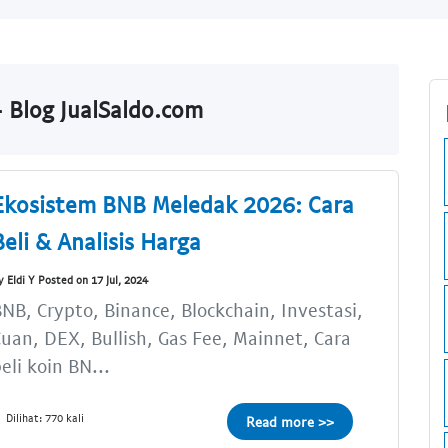
 Blog JualSaldo.com
Ekosistem BNB Meledak 2026: Cara
Beli & Analisis Harga
y Eldi Y Posted on 17 Jul, 2024
NB, Crypto, Binance, Blockchain, Investasi,
uan, DEX, Bullish, Gas Fee, Mainnet, Cara
eli koin BN...
Dilihat: 770 kali
Read more >>