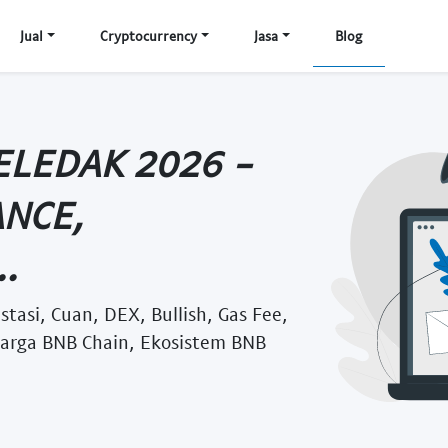
Jual
Cryptocurrency
Jasa
Blog
ELEDAK 2026 -
ANCE,
.
stasi, Cuan, DEX, Bullish, Gas Fee,
 harga BNB Chain, Ekosistem BNB