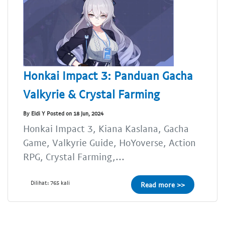
Honkai Impact 3: Panduan Gacha
Valkyrie & Crystal Farming
By Eldi Y Posted on 18 Jun, 2024
Honkai Impact 3, Kiana Kaslana, Gacha
Game, Valkyrie Guide, HoYoverse, Action
RPG, Crystal Farming,...
Dilihat: 765 kali
Read more >>