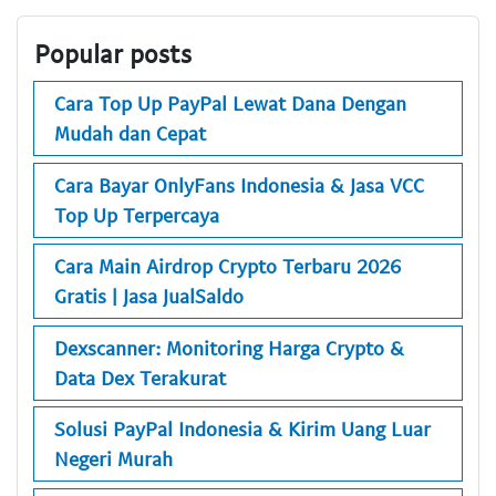
Popular posts
Cara Top Up PayPal Lewat Dana Dengan
Mudah dan Cepat
Cara Bayar OnlyFans Indonesia & Jasa VCC
Top Up Terpercaya
Cara Main Airdrop Crypto Terbaru 2026
Gratis | Jasa JualSaldo
Dexscanner: Monitoring Harga Crypto &
Data Dex Terakurat
Solusi PayPal Indonesia & Kirim Uang Luar
Negeri Murah