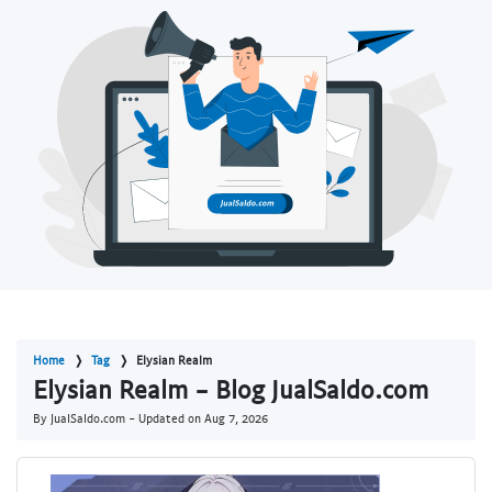
Home
Tag
Elysian Realm
Elysian Realm - Blog JualSaldo.com
By JualSaldo.com - Updated on
Aug 7, 2026