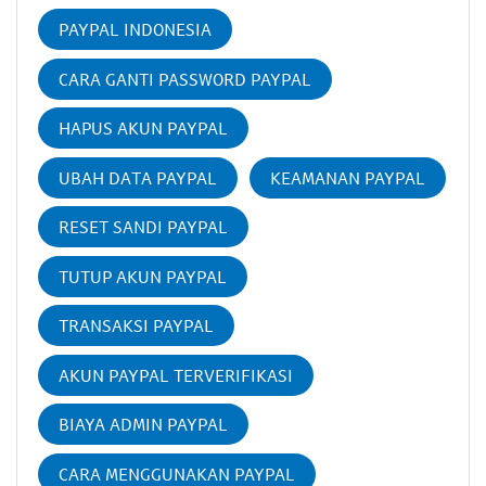
PAYPAL INDONESIA
CARA GANTI PASSWORD PAYPAL
HAPUS AKUN PAYPAL
UBAH DATA PAYPAL
KEAMANAN PAYPAL
RESET SANDI PAYPAL
TUTUP AKUN PAYPAL
TRANSAKSI PAYPAL
AKUN PAYPAL TERVERIFIKASI
BIAYA ADMIN PAYPAL
CARA MENGGUNAKAN PAYPAL