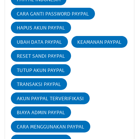
CARA GANTI PASSWORD PAYPAL
HAPUS AKUN PAYPAL
UBAH DATA PAYPAL
KEAMANAN PAYPAL
RESET SANDI PAYPAL
TUTUP AKUN PAYPAL
TRANSAKSI PAYPAL
AKUN PAYPAL TERVERIFIKASI
BIAYA ADMIN PAYPAL
CARA MENGGUNAKAN PAYPAL