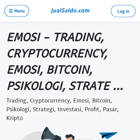
☰ Menu
Log in
EMOSI - TRADING,
CRYPTOCURRENCY,
EMOSI, BITCOIN,
PSIKOLOGI, STRATE ...
Trading, Cryptocurrency, Emosi, Bitcoin,
Psikologi, Strategi, Investasi, Profit, Pasar,
Kripto