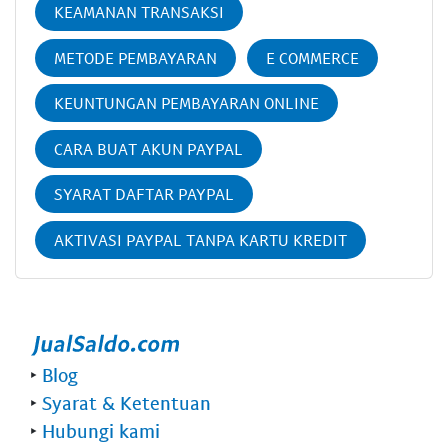
KEAMANAN TRANSAKSI
METODE PEMBAYARAN
E COMMERCE
KEUNTUNGAN PEMBAYARAN ONLINE
CARA BUAT AKUN PAYPAL
SYARAT DAFTAR PAYPAL
AKTIVASI PAYPAL TANPA KARTU KREDIT
‣
Blog
‣
Syarat & Ketentuan
‣
Hubungi kami