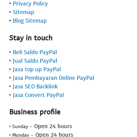
‣
Privacy Policy
‣
Sitemap
‣
Blog Sitemap
Stay in touch
‣
Beli Saldo PayPal
‣
Jual Saldo PayPal
‣
Jasa top up PayPal
‣
Jasa Pembayaran Online PayPal
‣
Jasa SEO Backlink
‣
Jasa Convert PayPal
Business profile
- Open 24 hours
‣ Sunday
- Open 24 hours
‣ Monday