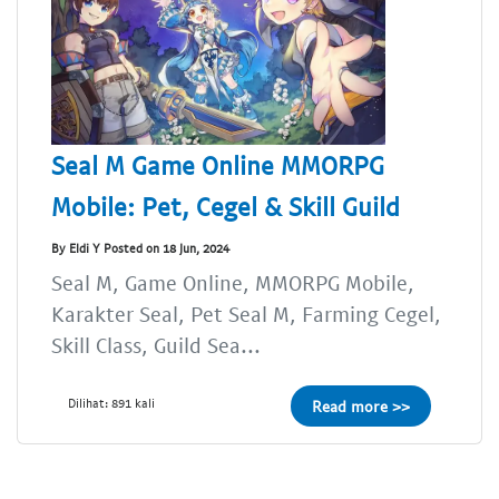
Seal M Game Online MMORPG
Mobile: Pet, Cegel & Skill Guild
By Eldi Y Posted on 18 Jun, 2024
Seal M, Game Online, MMORPG Mobile,
Karakter Seal, Pet Seal M, Farming Cegel,
Skill Class, Guild Sea...
Dilihat: 891 kali
Read more >>