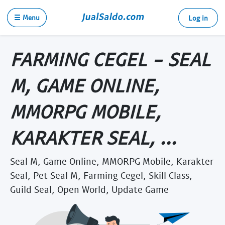
☰ Menu
Log in
FARMING CEGEL - SEAL
M, GAME ONLINE,
MMORPG MOBILE,
KARAKTER SEAL, ...
Seal M, Game Online, MMORPG Mobile, Karakter
Seal, Pet Seal M, Farming Cegel, Skill Class,
Guild Seal, Open World, Update Game