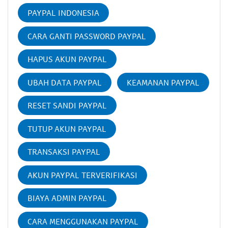
PAYPAL INDONESIA
CARA GANTI PASSWORD PAYPAL
HAPUS AKUN PAYPAL
UBAH DATA PAYPAL
KEAMANAN PAYPAL
RESET SANDI PAYPAL
TUTUP AKUN PAYPAL
TRANSAKSI PAYPAL
AKUN PAYPAL TERVERIFIKASI
BIAYA ADMIN PAYPAL
CARA MENGGUNAKAN PAYPAL