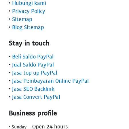
‣
Hubungi kami
‣
Privacy Policy
‣
Sitemap
‣
Blog Sitemap
Stay in touch
‣
Beli Saldo PayPal
‣
Jual Saldo PayPal
‣
Jasa top up PayPal
‣
Jasa Pembayaran Online PayPal
‣
Jasa SEO Backlink
‣
Jasa Convert PayPal
Business profile
- Open 24 hours
‣ Sunday