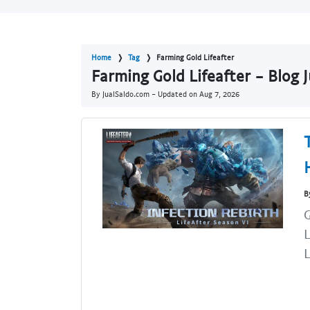
Home
Tag
Farming Gold Lifeafter
Farming Gold Lifeafter - Blog 
By JualSaldo.com - Updated on
Aug 7, 2026
B
G
L
L