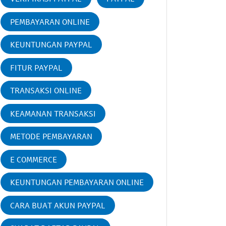
PEMBAYARAN ONLINE
KEUNTUNGAN PAYPAL
FITUR PAYPAL
TRANSAKSI ONLINE
KEAMANAN TRANSAKSI
METODE PEMBAYARAN
E COMMERCE
KEUNTUNGAN PEMBAYARAN ONLINE
CARA BUAT AKUN PAYPAL