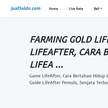
Home
Live Rate
Beli
FARMING GOLD LIF
LIFEAFTER, CARA
LIFEA ...
Game LifeAfter, Cara Bertahan Hidup Li
Guide LifeAfter Pemula, Senjata Terbai