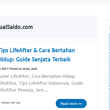
JualSaldo.com
Tips LifeAfter & Cara Bertahan
Hidup: Guide Senjata Terbaik
y Eldi Y Posted on 18 Jun, 2024
ame LifeAfter, Cara Bertahan Hidup
ifeAfter, Tips LifeAfter Indonesia, Guide
ifeAfter Pemula, Sen...
Dilihat: 897 kali
Read more >>