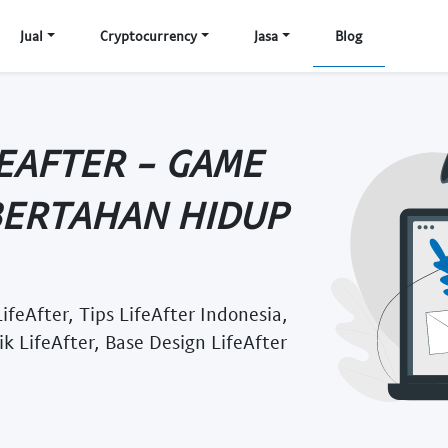
Jual
Cryptocurrency
Jasa
Blog
EAFTER - GAME
 BERTAHAN HIDUP
feAfter, Tips LifeAfter Indonesia,
k LifeAfter, Base Design LifeAfter