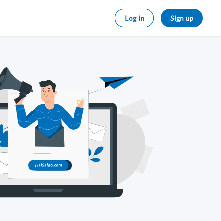
Log in
Sign up