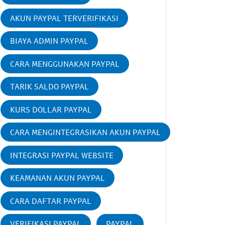
AKUN PAYPAL TERVERIFIKASI
BIAYA ADMIN PAYPAL
CARA MENGGUNAKAN PAYPAL
TARIK SALDO PAYPAL
KURS DOLLAR PAYPAL
CARA MENGINTEGRASIKAN AKUN PAYPAL
INTEGRASI PAYPAL WEBSITE
KEAMANAN AKUN PAYPAL
CARA DAFTAR PAYPAL
VERIFIKASI PAYPAL
PAYPAL