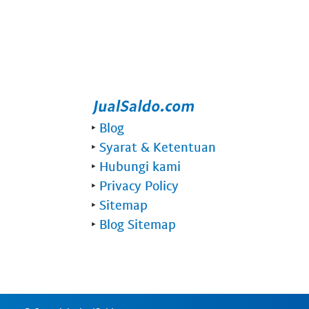
‣
Blog
‣
Syarat & Ketentuan
‣
Hubungi kami
‣
Privacy Policy
‣
Sitemap
‣
Blog Sitemap