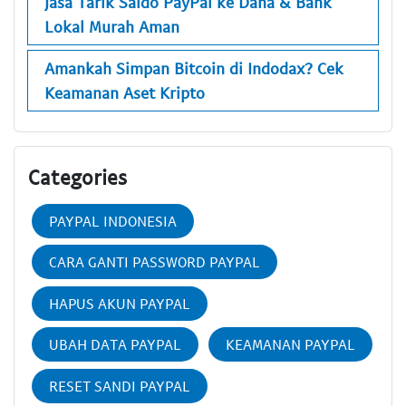
Jasa Tarik Saldo PayPal ke Dana & Bank
Lokal Murah Aman
Amankah Simpan Bitcoin di Indodax? Cek
Keamanan Aset Kripto
Categories
PAYPAL INDONESIA
CARA GANTI PASSWORD PAYPAL
HAPUS AKUN PAYPAL
UBAH DATA PAYPAL
KEAMANAN PAYPAL
RESET SANDI PAYPAL