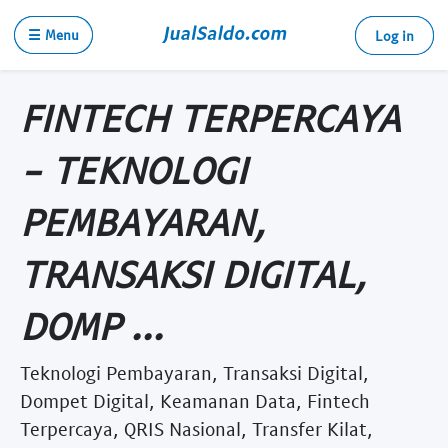
☰ Menu
Log in
FINTECH TERPERCAYA
- TEKNOLOGI
PEMBAYARAN,
TRANSAKSI DIGITAL,
DOMP ...
Teknologi Pembayaran, Transaksi Digital,
Dompet Digital, Keamanan Data, Fintech
Terpercaya, QRIS Nasional, Transfer Kilat,