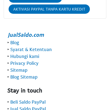
AKTIVASI PAYPAL TANPA KARTU KREDIT
‣
Blog
‣
Syarat & Ketentuan
‣
Hubungi kami
‣
Privacy Policy
‣
Sitemap
‣
Blog Sitemap
Stay in touch
‣
Beli Saldo PayPal
‣
Jual Saldo PayPal