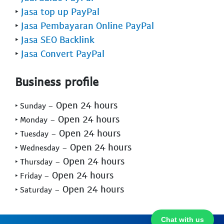
‣
Jasa top up PayPal
‣
Jasa Pembayaran Online PayPal
‣
Jasa SEO Backlink
‣
Jasa Convert PayPal
Business profile
- Open 24 hours
‣ Sunday
- Open 24 hours
‣ Monday
- Open 24 hours
‣ Tuesday
- Open 24 hours
‣ Wednesday
- Open 24 hours
‣ Thursday
- Open 24 hours
‣ Friday
- Open 24 hours
‣ Saturday
Chat with us