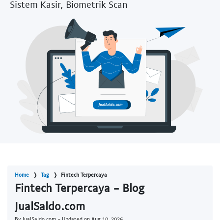
Sistem Kasir, Biometrik Scan
Home
Tag
Fintech Terpercaya
Fintech Terpercaya - Blog
JualSaldo.com
By JualSaldo.com - Updated on
Aug 10, 2026