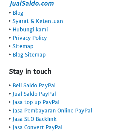
‣
Blog
‣
Syarat & Ketentuan
‣
Hubungi kami
‣
Privacy Policy
‣
Sitemap
‣
Blog Sitemap
Stay in touch
‣
Beli Saldo PayPal
‣
Jual Saldo PayPal
‣
Jasa top up PayPal
‣
Jasa Pembayaran Online PayPal
‣
Jasa SEO Backlink
‣
Jasa Convert PayPal