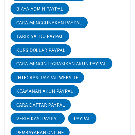
BIAYA ADMIN PAYPAL
CARA MENGGUNAKAN PAYPAL
TARIK SALDO PAYPAL
KURS DOLLAR PAYPAL
CARA MENGINTEGRASIKAN AKUN PAYPAL
INTEGRASI PAYPAL WEBSITE
KEAMANAN AKUN PAYPAL
CARA DAFTAR PAYPAL
VERIFIKASI PAYPAL
PAYPAL
PEMBAYARAN ONLINE