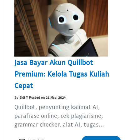
Jasa Bayar Akun Quillbot
Premium: Kelola Tugas Kuliah
Cepat
By Eldi Y Posted on 21 May, 2024
Quillbot, penyunting kalimat AI,
parafrase online, cek plagiarisme,
grammar checker, alat AI, tugas...