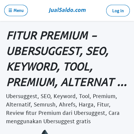
☰ Menu
Log in
FITUR PREMIUM -
UBERSUGGEST, SEO,
KEYWORD, TOOL,
PREMIUM, ALTERNAT ...
Ubersuggest, SEO, Keyword, Tool, Premium,
Alternatif, Semrush, Ahrefs, Harga, Fitur,
Review fitur Premium dari Ubersuggest, Cara
menggunakan Ubersuggest gratis