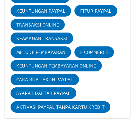
KEUNTUNGAN PAYPAL
FITUR PAYPAL
TRANSAKSI ONLINE
KEAMANAN TRANSAKSI
METODE PEMBAYARAN
E COMMERCE
KEUNTUNGAN PEMBAYARAN ONLINE
CARA BUAT AKUN PAYPAL
SYARAT DAFTAR PAYPAL
AKTIVASI PAYPAL TANPA KARTU KREDIT