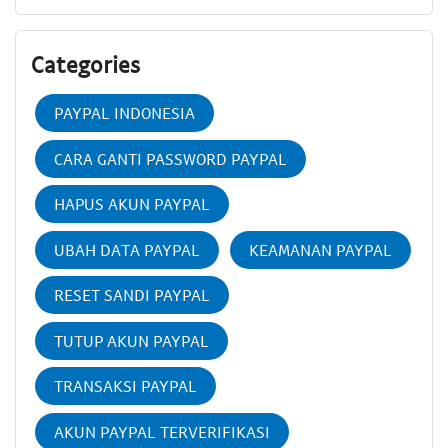
Categories
PAYPAL INDONESIA
CARA GANTI PASSWORD PAYPAL
HAPUS AKUN PAYPAL
UBAH DATA PAYPAL
KEAMANAN PAYPAL
RESET SANDI PAYPAL
TUTUP AKUN PAYPAL
TRANSAKSI PAYPAL
AKUN PAYPAL TERVERIFIKASI