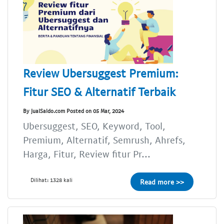
Review Ubersuggest Premium:
Fitur SEO & Alternatif Terbaik
By JualSaldo.com Posted on 05 Mar, 2024
Ubersuggest, SEO, Keyword, Tool,
Premium, Alternatif, Semrush, Ahrefs,
Harga, Fitur, Review fitur Pr...
Dilihat: 1328 kali
Read more >>