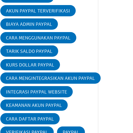
AKUN PAYPAL TERVERIFIKASI
BIAYA ADMIN PAYPAL
CARA MENGGUNAKAN PAYPAL
TARIK SALDO PAYPAL
KURS DOLLAR PAYPAL
CARA MENGINTEGRASIKAN AKUN PAYPAL
INTEGRASI PAYPAL WEBSITE
KEAMANAN AKUN PAYPAL
CARA DAFTAR PAYPAL
VERIFIKASI PAYPAL
PAYPAL