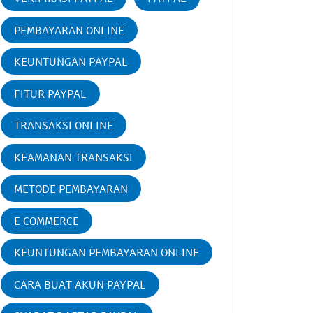
PEMBAYARAN ONLINE
KEUNTUNGAN PAYPAL
FITUR PAYPAL
TRANSAKSI ONLINE
KEAMANAN TRANSAKSI
METODE PEMBAYARAN
E COMMERCE
KEUNTUNGAN PEMBAYARAN ONLINE
CARA BUAT AKUN PAYPAL