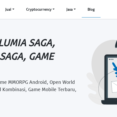
Jual
Cryptocurrency
Jasa
Blog
LUMIA SAGA,
SAGA, GAME
ame MMORPG Android, Open World
ll Kombinasi, Game Mobile Terbaru,