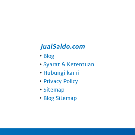
‣
Blog
‣
Syarat & Ketentuan
‣
Hubungi kami
‣
Privacy Policy
‣
Sitemap
‣
Blog Sitemap