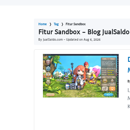
Home
Tag
Fitur Sandbox
Fitur Sandbox - Blog JualSald
By JualSaldo.com - Updated on
Aug 6, 2026
B
K