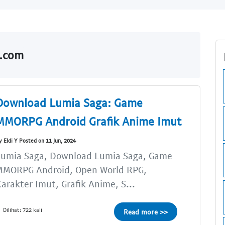
o.com
Download Lumia Saga: Game
MMORPG Android Grafik Anime Imut
y Eldi Y Posted on 11 Jun, 2024
Lumia Saga, Download Lumia Saga, Game
MMORPG Android, Open World RPG,
arakter Imut, Grafik Anime, S...
Dilihat: 722 kali
Read more >>