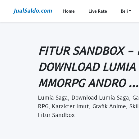
Home
Live Rate
Beli
FITUR SANDBOX - 
DOWNLOAD LUMIA 
MMORPG ANDRO ...
Lumia Saga, Download Lumia Saga, G
RPG, Karakter Imut, Grafik Anime, Ski
Fitur Sandbox