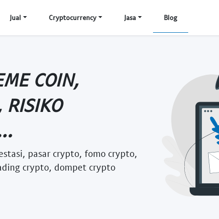
Jual
Cryptocurrency
Jasa
Blog
ME COIN,
 RISIKO
..
estasi, pasar crypto, fomo crypto,
trading crypto, dompet crypto