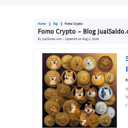
Home
Tag
Fomo Crypto
Fomo Crypto - Blog JualSaldo
By JualSaldo.com - Updated on
Aug 5, 2026
B
m
i
c