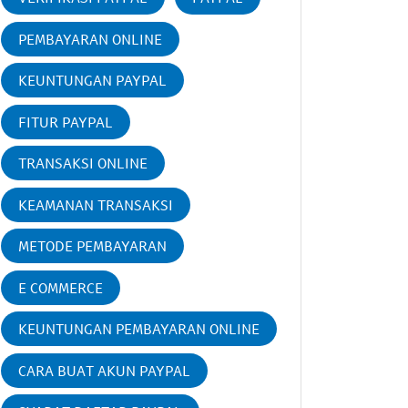
PEMBAYARAN ONLINE
KEUNTUNGAN PAYPAL
FITUR PAYPAL
TRANSAKSI ONLINE
KEAMANAN TRANSAKSI
METODE PEMBAYARAN
E COMMERCE
KEUNTUNGAN PEMBAYARAN ONLINE
CARA BUAT AKUN PAYPAL