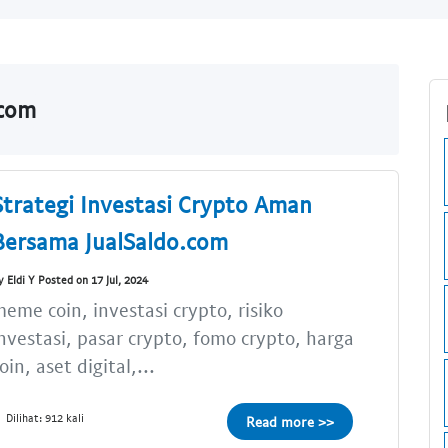
.com
Strategi Investasi Crypto Aman
Bersama JualSaldo.com
y Eldi Y Posted on 17 Jul, 2024
eme coin, investasi crypto, risiko
nvestasi, pasar crypto, fomo crypto, harga
oin, aset digital,...
Dilihat: 912 kali
Read more >>