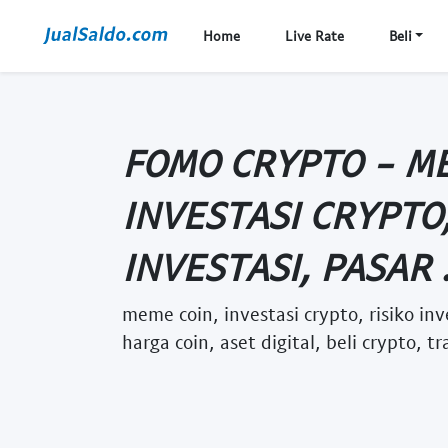
Home
Live Rate
Beli
FOMO CRYPTO - ME
INVESTASI CRYPTO,
INVESTASI, PASAR .
meme coin, investasi crypto, risiko inv
harga coin, aset digital, beli crypto, 