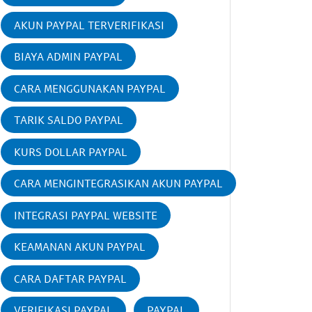
AKUN PAYPAL TERVERIFIKASI
BIAYA ADMIN PAYPAL
CARA MENGGUNAKAN PAYPAL
TARIK SALDO PAYPAL
KURS DOLLAR PAYPAL
CARA MENGINTEGRASIKAN AKUN PAYPAL
INTEGRASI PAYPAL WEBSITE
KEAMANAN AKUN PAYPAL
CARA DAFTAR PAYPAL
VERIFIKASI PAYPAL
PAYPAL