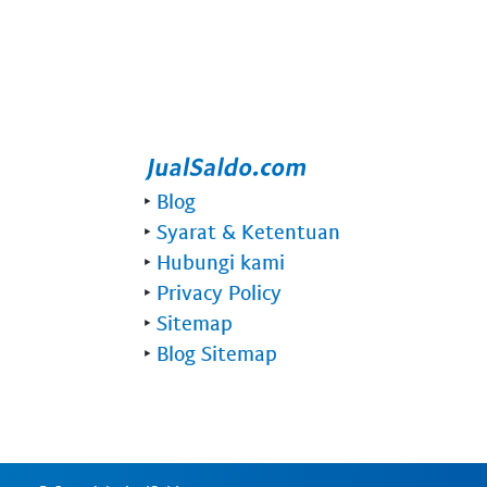
‣
Blog
‣
Syarat & Ketentuan
‣
Hubungi kami
‣
Privacy Policy
‣
Sitemap
‣
Blog Sitemap