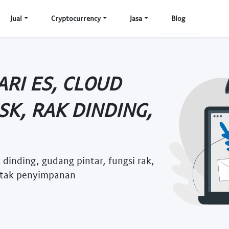
Jual
Cryptocurrency
Jasa
Blog
ARI ES, CLOUD
SK, RAK DINDING,
k dinding, gudang pintar, fungsi rak,
kotak penyimpanan