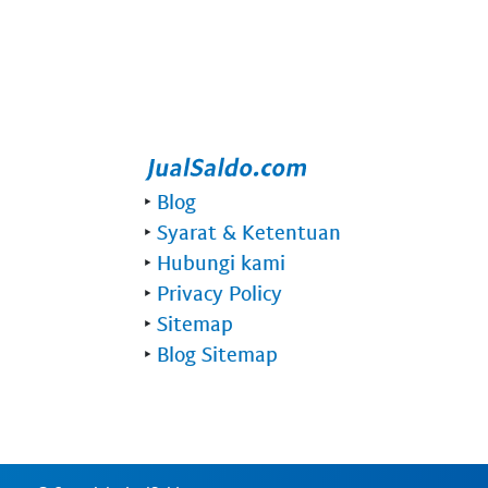
‣
Blog
‣
Syarat & Ketentuan
‣
Hubungi kami
‣
Privacy Policy
‣
Sitemap
‣
Blog Sitemap