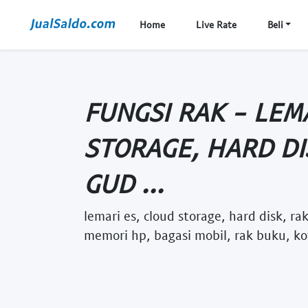
Home
Live Rate
Beli
FUNGSI RAK - LEM
STORAGE, HARD DI
GUD ...
lemari es, cloud storage, hard disk, ra
memori hp, bagasi mobil, rak buku, 