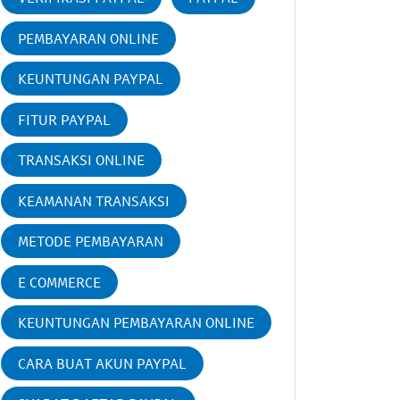
PEMBAYARAN ONLINE
KEUNTUNGAN PAYPAL
FITUR PAYPAL
TRANSAKSI ONLINE
KEAMANAN TRANSAKSI
METODE PEMBAYARAN
E COMMERCE
KEUNTUNGAN PEMBAYARAN ONLINE
CARA BUAT AKUN PAYPAL