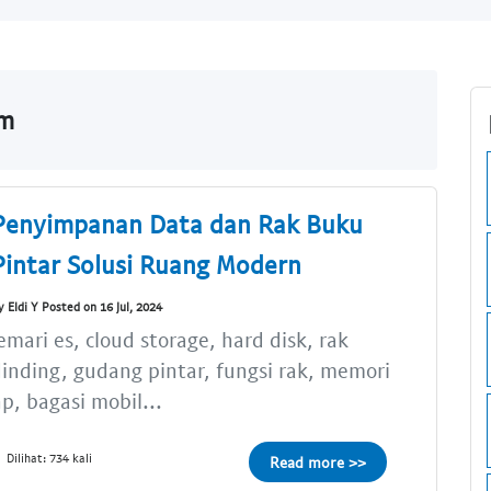
om
Penyimpanan Data dan Rak Buku
Pintar Solusi Ruang Modern
y Eldi Y Posted on 16 Jul, 2024
emari es, cloud storage, hard disk, rak
inding, gudang pintar, fungsi rak, memori
p, bagasi mobil...
Dilihat: 734 kali
Read more >>