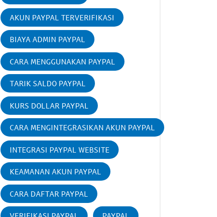
AKUN PAYPAL TERVERIFIKASI
BIAYA ADMIN PAYPAL
CARA MENGGUNAKAN PAYPAL
TARIK SALDO PAYPAL
KURS DOLLAR PAYPAL
CARA MENGINTEGRASIKAN AKUN PAYPAL
INTEGRASI PAYPAL WEBSITE
KEAMANAN AKUN PAYPAL
CARA DAFTAR PAYPAL
VERIFIKASI PAYPAL
PAYPAL