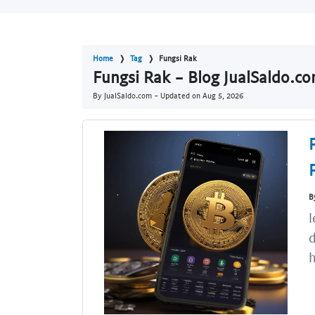
Home
Tag
Fungsi Rak
Fungsi Rak - Blog JualSaldo.c
By JualSaldo.com - Updated on
Aug 5, 2026
B
l
d
h