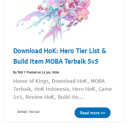
Download HoK: Hero Tier List &
Build Item MOBA Terbaik 5v5
By Eldi Y Posted on 11 Jun, 2024
Honor of Kings, Download HoK, MOBA
Terbaik, HoK Indonesia, Hero HoK, Game
5v5, Review HoK, Build Ite...
Dilihat: 755 kali
Read more >>