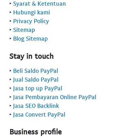
‣
Syarat & Ketentuan
‣
Hubungi kami
‣
Privacy Policy
‣
Sitemap
‣
Blog Sitemap
Stay in touch
‣
Beli Saldo PayPal
‣
Jual Saldo PayPal
‣
Jasa top up PayPal
‣
Jasa Pembayaran Online PayPal
‣
Jasa SEO Backlink
‣
Jasa Convert PayPal
Business profile