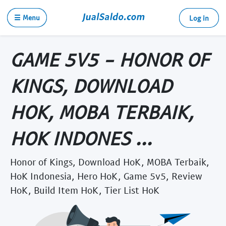
☰ Menu
Log in
GAME 5V5 - HONOR OF
KINGS, DOWNLOAD
HOK, MOBA TERBAIK,
HOK INDONES ...
Honor of Kings, Download HoK, MOBA Terbaik,
HoK Indonesia, Hero HoK, Game 5v5, Review
HoK, Build Item HoK, Tier List HoK