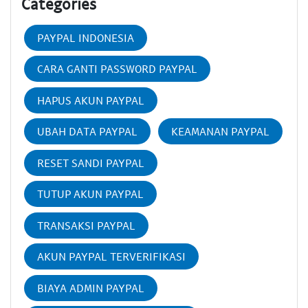
Categories
PAYPAL INDONESIA
CARA GANTI PASSWORD PAYPAL
HAPUS AKUN PAYPAL
UBAH DATA PAYPAL
KEAMANAN PAYPAL
RESET SANDI PAYPAL
TUTUP AKUN PAYPAL
TRANSAKSI PAYPAL
AKUN PAYPAL TERVERIFIKASI
BIAYA ADMIN PAYPAL