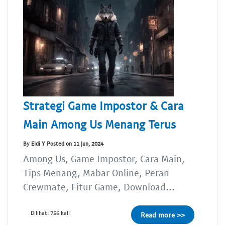
Strategi Game Impostor & Cara
Main Among Us Menang Terus
By Eldi Y Posted on 11 Jun, 2024
Among Us, Game Impostor, Cara Main,
Tips Menang, Mabar Online, Peran
Crewmate, Fitur Game, Download...
Dilihat: 756 kali
Read more >>