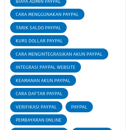
BIAYA ADMIN PAYPAL
CARA MENGGUNAKAN PAYPAL
TARIK SALDO PAYPAL
KURS DOLLAR PAYPAL
CARA MENGINTEGRASIKAN AKUN PAYPAL
INTEGRASI PAYPAL WEBSITE
KEAMANAN AKUN PAYPAL
CARA DAFTAR PAYPAL
VERIFIKASI PAYPAL
PAYPAL
PEMBAYARAN ONLINE